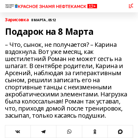
Зарисовка
8 МАРТА , 05:12
Подарок на 8 Марта
– Что, сынок, не получается? – Карина
вздохнула. Вот уже месяц, как
шестилетний Роман не может сесть на
шпагат. В сентябре родители, Карина и
Арсений, наблюдая за гиперактивным
сыном, решили записать его на
спортивные танцы с неизменными
акробатическими элементами. Нагрузка
была колоссальная! Роман так уставал,
что, приходя домой после тренировок,
засыпал, только касаясь подушки.