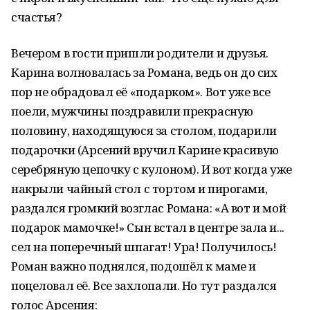
счастья?
Вечером в гости пришли родители и друзья.
Карина волновалась за Романа, ведь он до сих
пор не обрадовал её «подарком». Вот уже все
поели, мужчины поздравили прекрасную
половину, находящуюся за столом, подарили
подарочки (Арсений вручил Карине красивую
серебряную цепочку с кулоном). И вот когда уже
накрыли чайный стол с тортом и пирогами,
раздался громкий возглас Романа: «А вот и мой
подарок мамочке!» Сын встал в центре зала и...
сел на поперечный шпагат! Ура! Получилось!
Роман важно поднялся, подошёл к маме и
поцеловал её. Все захлопали. Но тут раздался
голос Арсения: