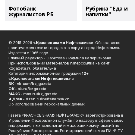
Фотобанк
Рубрика "Еда и
журналистов РБ
напитки"
© 2015-2026
«Красное знамя Нефтекамск»
. Общественно-
политическая газета городского округа город Нефтекамск.
Издаётся с 1965 года.
Главный редактор - Сабитова Людмила Валерьяновна.
При использовании материалов гиперссылка на сайт
kzgazeta.ru
обязательна.
Категория информационной продукции
12+
«Красное знамя
Нефтекамск
» в
ВК -
vk.com/kz_gazeta
ОК -
ok.ru/kzgazeta
MAKC -
max.ru/kz_gazeta
Я.Дзен -
dzen.ru/neftekamskkz
Об использовании персональных данных
Газета «КРАСНОЕ ЗНАМЯ НЕФТЕКАМСК» зарегистрирована в
Управлении Федеральной службы по надзору в сфере связи,
информационных технологий и массовых коммуникаций по
Республике Башкортостан. Регистрационный номер ПИ № ТУ