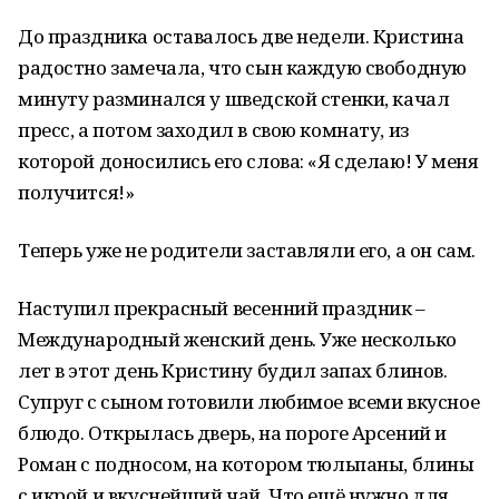
До праздника оставалось две недели. Кристина
радостно замечала, что сын каждую свободную
минуту разминался у шведской стенки, качал
пресс, а потом заходил в свою комнату, из
которой доносились его слова: «Я сделаю! У меня
получится!»
Теперь уже не родители заставляли его, а он сам.
Наступил прекрасный весенний праздник –
Международный женский день. Уже несколько
лет в этот день Кристину будил запах блинов.
Супруг с сыном готовили любимое всеми вкусное
блюдо. Открылась дверь, на пороге Арсений и
Роман с подносом, на котором тюльпаны, блины
с икрой и вкуснейший чай. Что ещё нужно для