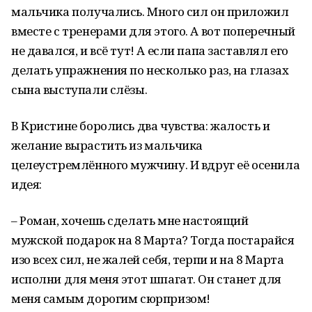
мальчика получались. Много сил он приложил
вместе с тренерами для этого. А вот поперечный
не давался, и всё тут! А если папа заставлял его
делать упражнения по несколько раз, на глазах
сына выступали слёзы.
В Кристине боролись два чувства: жалость и
желание вырастить из мальчика
целеустремлённого мужчину. И вдруг её осенила
идея:
– Роман, хочешь сделать мне настоящий
мужской подарок на 8 Марта? Тогда постарайся
изо всех сил, не жалей себя, терпи и на 8 Марта
исполни для меня этот шпагат. Он станет для
меня самым дорогим сюрпризом!