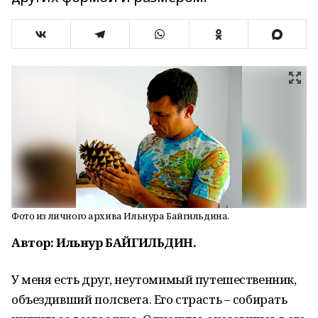
Фото из личного архива Ильнура Байгильдина.
Автор: Ильнур БАЙГИЛЬДИН.
У меня есть друг, неутомимый путешественник,
объездивший полсвета. Его страсть – собирать