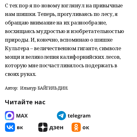
С тех пор я по-новому взглянул на привычные
нам шишки. Теперь, прогуливаясь по лесу, я
обращаю внимание на их разнообразие,
восхищаясь мудростью и изобретательностью
природы. И, конечно, вспоминаю о шишке
Культера – величественном гиганте, символе
мощи и великолепия калифорнийских лесов,
которую мне посчастливилось подержать в
своих руках.
Автор:
Ильнур БАЙГИЛЬДИН.
Читайте нас