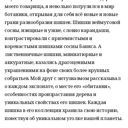
моего товарища, я невольно погрузился в мир
ботаники, открывая для себя всё новые и новые
грани разнообразия шишек. Шишки веймутовой
сосны, изящные и узкие, словно карандаши,
контрастировали с приземистыми и
коренастыми шишками сосны Банкса. А
лиственничные шишки, миниатюрные и
аккуратные, казались драгоценными
украшениями на фоне своих более крупных
собратьев. Мой друг с энтузиазмом рассказывал
о каждом экспонате, о месте его «обитания»,
особенностях произрастания дерева и
уникальных свойствах его шишек. Каждая
шишка в его коллекции хранила свою историю,
повествуя об уникальном уголке нашей планеты.