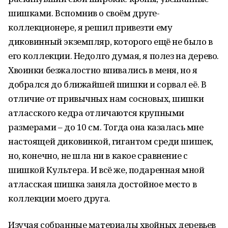
шишками. Вспомнив о своём друге-
коллекционере, я решил привезти ему
диковинный экземпляр, которого ещё не было в
его коллекции. Недолго думая, я полез на дерево.
Хвоинки безжалостно впивались в меня, но я
добрался до ближайшей шишки и сорвал её. В
отличие от привычных нам сосновых, шишки
атласского кедра отличаются крупными
размерами – до 10 см. Тогда она казалась мне
настоящей диковинкой, гигантом среди шишек,
но, конечно, не шла ни в какое сравнение с
шишкой Культера. И всё же, подаренная мной
атласская шишка заняла достойное место в
коллекции моего друга.
Изучая собранные материалы хвойных деревьев