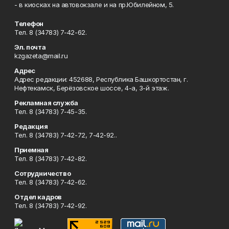
- в киосках на автовокзале и на пр.Юбилейном, 5.
Телефон
Тел. 8 (34783) 7-42-62.
Эл. почта
kzgazeta@mail.ru
Адрес
Адрес редакции: 452688, Республика Башкортостан, г.
Нефтекамск, Берёзовское шоссе, 4-а, 3-й этаж.
Рекламная служба
Тел. 8 (34783) 7-45-35.
Редакция
Тел. 8 (34783) 7-42-72, 7-42-92..
Приемная
Тел. 8 (34783) 7-42-82.
Сотрудничество
Тел. 8 (34783) 7-42-62.
Отдел кадров
Тел. 8 (34783) 7-42-92.