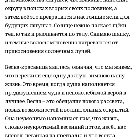
округу в поисках вторых своих половинок, а
затем всё это превратится в настоящие ясли для
будущих лягушат. Солнце нежно ласкает щёки –
тепло так и разливается по телу. Снимаю шапку,
и тёмные волосы мгновенно нагреваются от
прикосновения солнечных лучей.
Весна-красавица явилась, означая, что мы живём,
что пережили ещё одну долгую, зимнюю нашу
жизнь. Это время, когда душа наполняется
предвкушением чуда и непоколебимой верой в
лучшее. Весна – это обещание нового рассвета,
новых возможностей и волнительных открытий.
Она неумолимо напоминает нам, что жизнь,
словно неукротимый весенний поток, несёт нас
вперёд, невзирая на преграды, и что всегда