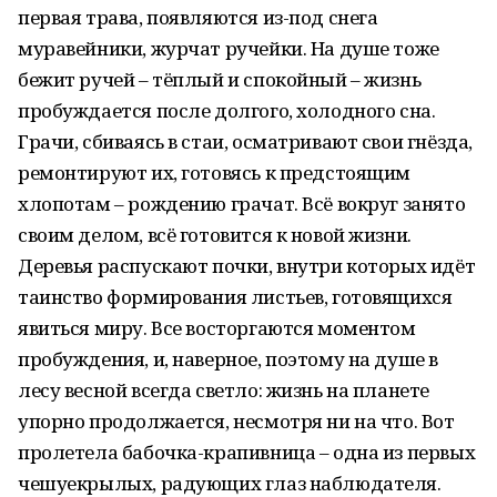
первая трава, появляются из-под снега
муравейники, журчат ручейки. На душе тоже
бежит ручей – тёплый и спокойный – жизнь
пробуждается после долгого, холодного сна.
Грачи, сбиваясь в стаи, осматривают свои гнёзда,
ремонтируют их, готовясь к предстоящим
хлопотам – рождению грачат. Всё вокруг занято
своим делом, всё готовится к новой жизни.
Деревья распускают почки, внутри которых идёт
таинство формирования листьев, готовящихся
явиться миру. Все восторгаются моментом
пробуждения, и, наверное, поэтому на душе в
лесу весной всегда светло: жизнь на планете
упорно продолжается, несмотря ни на что. Вот
пролетела бабочка-крапивница – одна из первых
чешуекрылых, радующих глаз наблюдателя.