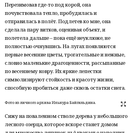
Перезимовав где-то под корой, она
почувствовала тепло, пробудилась и
отправилась в полёт. Подлетев ко мне, она
сделала пару витков, оценивая объект, и
полетела дальше – пока ещё неуклюже, не
полностью очнувшись. На лугах появляются
первые весенние цветы, трогательные и нежные,
словно маленькие драгоценности, рассыпанные
по весеннему ковру. Их яркие лепестки
символизируют стойкость и красоту жизни,
способную пробиться даже сквозь остатки снега.
Фото из личного архива Ильнура Байгильдина.
Сижу на поваленном стволе дерева у небольшого
лесного озерца, которое вскоре станет домом
для множества лягушек, чьё кваканье наполнит