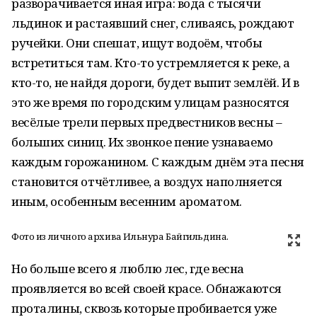
разворачивается иная игра: вода с тысячи
льдинок и растаявший снег, сливаясь, рождают
ручейки. Они спешат, ищут водоём, чтобы
встретиться там. Кто-то устремляется к реке, а
кто-то, не найдя дороги, будет выпит землёй. И в
это же время по городским улицам разносятся
весёлые трели первых предвестников весны –
больших синиц. Их звонкое пение узнаваемо
каждым горожанином. С каждым днём эта песня
становится отчётливее, а воздух наполняется
иным, особенным весенним ароматом.
Фото из личного архива Ильнура Байгильдина.
Но больше всего я люблю лес, где весна
проявляется во всей своей красе. Обнажаются
проталины, сквозь которые пробивается уже