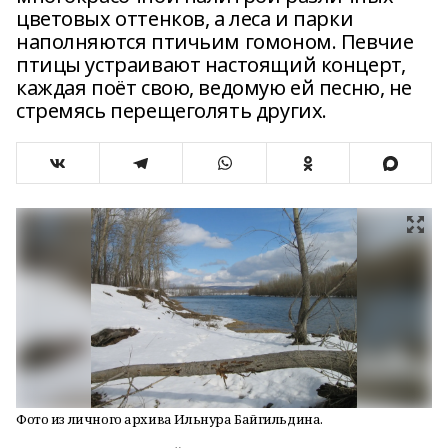
цветовых оттенков, а леса и парки
наполняются птичьим гомоном. Певчие
птицы устраивают настоящий концерт,
каждая поёт свою, ведомую ей песню, не
стремясь перещеголять других.
Фото из личного архива Ильнура Байгильдина.