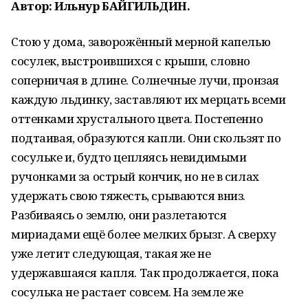
Автор: Ильнур БАЙГИЛЬДИН.
Стою у дома, заворожённый мерной капелью
сосулек, выстроившихся с крыши, словно
соперничая в длине. Солнечные лучи, пронзая
каждую льдинку, заставляют их мерцать всеми
оттенками хрустального цвета. Постепенно
подтаивая, образуются капли. Они скользят по
сосульке и, будто цепляясь невидимыми
ручонками за острый кончик, но не в силах
удержать свою тяжесть, срываются вниз.
Разбиваясь о землю, они разлетаются
мириадами ещё более мелких брызг. А сверху
уже летит следующая, такая же не
удержавшаяся капля. Так продолжается, пока
сосулька не растает совсем. На земле же