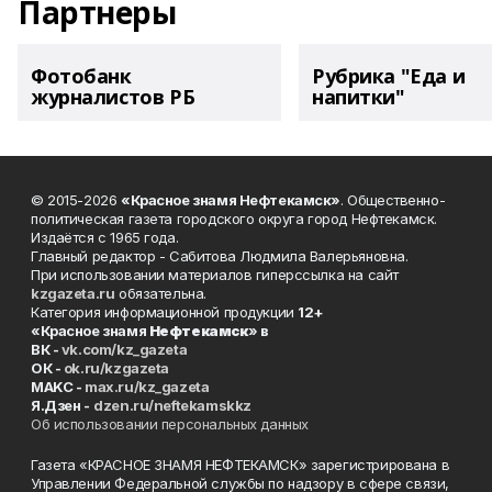
Партнеры
Фотобанк
Рубрика "Еда и
журналистов РБ
напитки"
© 2015-2026
«Красное знамя Нефтекамск»
. Общественно-
политическая газета городского округа город Нефтекамск.
Издаётся с 1965 года.
Главный редактор - Сабитова Людмила Валерьяновна.
При использовании материалов гиперссылка на сайт
kzgazeta.ru
обязательна.
Категория информационной продукции
12+
«Красное знамя
Нефтекамск
» в
ВК -
vk.com/kz_gazeta
ОК -
ok.ru/kzgazeta
MAKC -
max.ru/kz_gazeta
Я.Дзен -
dzen.ru/neftekamskkz
Об использовании персональных данных
Газета «КРАСНОЕ ЗНАМЯ НЕФТЕКАМСК» зарегистрирована в
Управлении Федеральной службы по надзору в сфере связи,