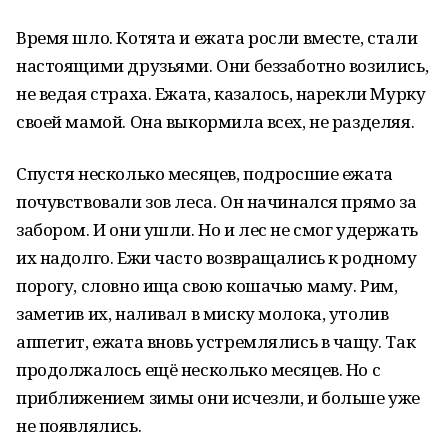
Время шло. Котята и ежата росли вместе, стали
настоящими друзьями. Они беззаботно возились,
не ведая страха. Ежата, казалось, нарекли Мурку
своей мамой. Она выкормила всех, не разделяя.
Спустя несколько месяцев, подросшие ежата
почувствовали зов леса. Он начинался прямо за
забором. И они ушли. Но и лес не смог удержать
их надолго. Ежи часто возвращались к родному
порогу, словно ища свою кошачью маму. Рим,
заметив их, наливал в миску молока, утолив
аппетит, ежата вновь устремлялись в чащу. Так
продолжалось ещё несколько месяцев. Но с
приближением зимы они исчезли, и больше уже
не появлялись.