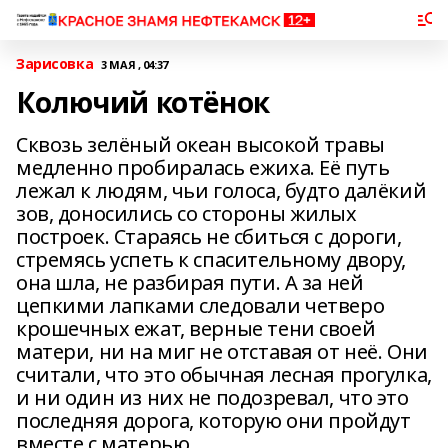
Зарисовка
3 МАЯ , 04:37
Колючий котёнок
Сквозь зелёный океан высокой травы
медленно пробиралась ежиха. Её путь
лежал к людям, чьи голоса, будто далёкий
зов, доносились со стороны жилых
построек. Стараясь не сбиться с дороги,
стремясь успеть к спасительному двору,
она шла, не разбирая пути. А за ней
цепкими лапками следовали четверо
крошечных ежат, верные тени своей
матери, ни на миг не отставая от неё. Они
считали, что это обычная лесная прогулка,
и ни один из них не подозревал, что это
последняя дорога, которую они пройдут
вместе с матерью.