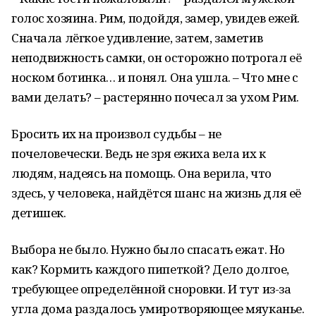
голос хозяина. Рим, подойдя, замер, увидев ежей.
Сначала лёгкое удивление, затем, заметив
неподвижность самки, он осторожно потрогал её
носком ботинка… и понял. Она ушла. – Что мне с
вами делать? – растерянно почесал за ухом Рим.
Бросить их на произвол судьбы – не
почеловечески. Ведь не зря ежиха вела их к
людям, надеясь на помощь. Она верила, что
здесь, у человека, найдётся шанс на жизнь для её
детишек.
Выбора не было. Нужно было спасать ежат. Но
как? Кормить каждого пипеткой? Дело долгое,
требующее определённой сноровки. И тут из-за
угла дома раздалось умиротворяющее мяуканье.