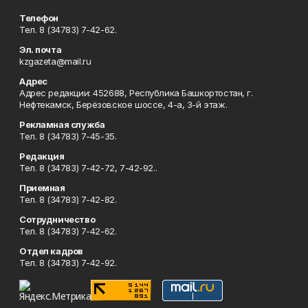
Телефон
Тел. 8 (34783) 7-42-62.
Эл. почта
kzgazeta@mail.ru
Адрес
Адрес редакции: 452688, Республика Башкортостан, г.
Нефтекамск, Берёзовское шоссе, 4-а, 3-й этаж.
Рекламная служба
Тел. 8 (34783) 7-45-35.
Редакция
Тел. 8 (34783) 7-42-72, 7-42-92..
Приемная
Тел. 8 (34783) 7-42-82.
Сотрудничество
Тел. 8 (34783) 7-42-62.
Отдел кадров
Тел. 8 (34783) 7-42-92.