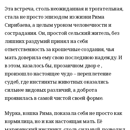
Эта встреча, столь неожиданная и трогательная,
стала не просто эпизодом из жизни Рима
Сирибаева, а целым уроком человечности и
сострадания. Он, простой сельский житель, без
лишних раздумий принял на себя
ответственность за крошечные создания, чья
мать доверила ему свою последнюю надежду. И
в этом, казалось бы, прозаичном двор е ,
произошло настоящее чудо – переплетение
судеб, где инстинкты животных оказались
сильнее видовых различий, а доброта
проявилась в самой чистой своей форме.
Мурка, кошка Рима, показала себя не просто как
кормилица, но и как настоящая мать. Её
материнский инстинкт, столь сильный, позволил