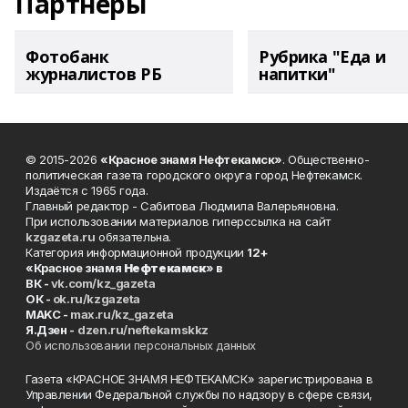
Партнеры
Фотобанк
Рубрика "Еда и
журналистов РБ
напитки"
© 2015-2026
«Красное знамя Нефтекамск»
. Общественно-
политическая газета городского округа город Нефтекамск.
Издаётся с 1965 года.
Главный редактор - Сабитова Людмила Валерьяновна.
При использовании материалов гиперссылка на сайт
kzgazeta.ru
обязательна.
Категория информационной продукции
12+
«Красное знамя
Нефтекамск
» в
ВК -
vk.com/kz_gazeta
ОК -
ok.ru/kzgazeta
MAKC -
max.ru/kz_gazeta
Я.Дзен -
dzen.ru/neftekamskkz
Об использовании персональных данных
Газета «КРАСНОЕ ЗНАМЯ НЕФТЕКАМСК» зарегистрирована в
Управлении Федеральной службы по надзору в сфере связи,