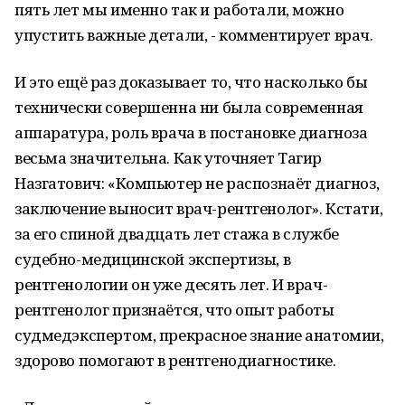
пять лет мы именно так и работали, можно
упустить важные детали, - комментирует врач.
И это ещё раз доказывает то, что насколько бы
технически совершенна ни была современная
аппаратура, роль врача в постановке диагноза
весьма значительна. Как уточняет Тагир
Назгатович: «Компьютер не распознаёт диагноз,
заключение выносит врач-рентгенолог». Кстати,
за его спиной двадцать лет стажа в службе
судебно-медицинской экспертизы, в
рентгенологии он уже десять лет. И врач-
рентгенолог признаётся, что опыт работы
судмедэкспертом, прекрасное знание анатомии,
здорово помогают в рентгенодиагностике.