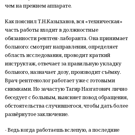
чем на прежнем аппарате.
Как пояснил Т.Н.Казыханов, вся «техническая»
часть работы входит в должностные
обязанности рентген-лаборанта. Она принимает
больного: смотрит направления, определяет
область исследования, проводит краткий
инструктаж, отвечает за правильную укладку
больного, назначает дозу, производит съёмку.
Врач-рентгенолог работает уже с готовыми
снимками. Но зачастую Тагир Назгатович лично
беседует с больным, выясняет повод обращения,
обстоятельства случившегося, чтобы дать более
развёрнутое заключение.
- Ведь когда работаешь вслепую, а последние