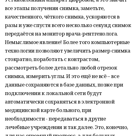
все этапы получения снимка, заметьте,
качественного, чёткого снимка, ускоряются в
разы и уже спустя всего несколько секунд снимок
передаётся на монитор врача-рентгенолога.
Немыслимое явление! Более того компьютерные
технологии позволяют увеличить размер снимка
стократно, поработать с контрастом,
рассмотреть более детально любой отрезок
снимка, измерить углы. И это ещё не всё – все
данные сохраняются в базе данных, позже при
подключении к локальной сети будут
автоматически сохраняться в электронной
медицинской карте больного, при
необходимости - передаваться в другие
лечебные учреждения и так далее. Это, конечно,
для нас огромный прогресс, а для больных –