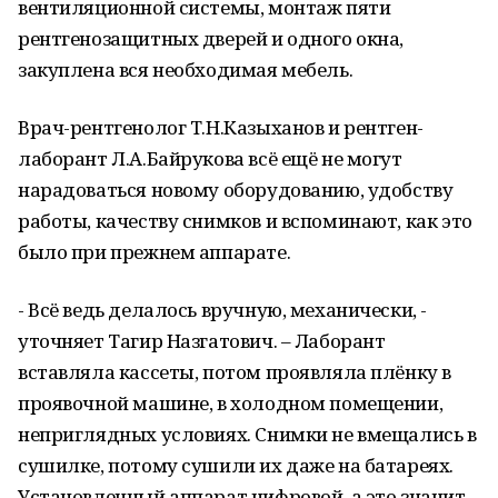
вентиляционной системы, монтаж пяти
рентгенозащитных дверей и одного окна,
закуплена вся необходимая мебель.
Врач-рентгенолог Т.Н.Казыханов и рентген-
лаборант Л.А.Байрукова всё ещё не могут
нарадоваться новому оборудованию, удобству
работы, качеству снимков и вспоминают, как это
было при прежнем аппарате.
- Всё ведь делалось вручную, механически, -
уточняет Тагир Назгатович. – Лаборант
вставляла кассеты, потом проявляла плёнку в
проявочной машине, в холодном помещении,
неприглядных условиях. Снимки не вмещались в
сушилке, потому сушили их даже на батареях.
Установленный аппарат цифровой, а это значит