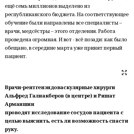
ещё семь миллионов выделено из
республиканского бюджета. На соответствующее
обучение были направлены все специалисты –
врачи, медсёстры – этого отделения. Работа
проведена огромная. И вот - всё позади: как было
обещано, в середине марта уже принят первый
пациент.
Врачи-рентгенэндоваскулярные хирурги
Альфред Галиакберов (в центре) и Ришат
Арманшин
проводят исследование сосудов пациента с
целью выяснить, есть ли возможность спасти
руку.