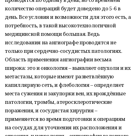
количество операций будет доведено до 5-6 в
день. Все условия и возможности для этого есть, а
потребность, в такой высокотехнологичной
медицинской помощи большая. Ведь
исследования на ангиографе проводятся не
только при сердечно-сосудистых патологиях.
Область применения ангиографии весьма
широка: это и онкология – выявляет опухоли и их
метастазы, которые имеют разветвлённую
капиллярную сеть, и флебология – определяет
места сужения и закупорки вен, их врождённые
патологии, тромбы, атеросклеротические
поражения, и сосудистая хирургия –
применяется во время подготовки к операциям
на сосудах для уточнения их расположения и
строения, и неврология – ангиография головного