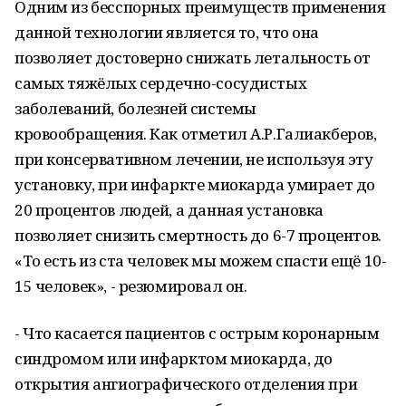
Одним из бесспорных преимуществ применения
данной технологии является то, что она
позволяет достоверно снижать летальность от
самых тяжёлых сердечно-сосудистых
заболеваний, болезней системы
кровообращения. Как отметил А.Р.Галиакберов,
при консервативном лечении, не используя эту
установку, при инфаркте миокарда умирает до
20 процентов людей, а данная установка
позволяет снизить смертность до 6-7 процентов.
«То есть из ста человек мы можем спасти ещё 10-
15 человек», - резюмировал он.
- Что касается пациентов с острым коронарным
синдромом или инфарктом миокарда, до
открытия ангиографического отделения при