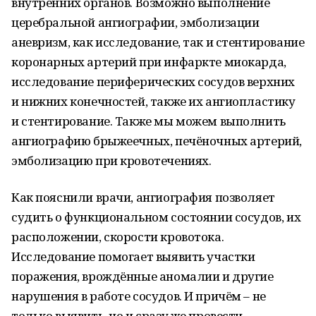
внутренних органов. Возможно выполнение
церебральной ангиографии, эмболизации
аневризм, как исследование, так и стентирование
коронарных артерий при инфаркте миокарда,
исследование периферических сосудов верхних
и нижних конечностей, также их ангиопластику
и стентирование. Также мы можем выполнить
ангиографию брыжеечных, печёночных артерий,
эмболизацию при кровотечениях.
Как пояснили врачи, ангиография позволяет
судить о функциональном состоянии сосудов, их
расположении, скорости кровотока.
Исследование помогает выявить участки
поражения, врождённые аномалии и другие
нарушения в работе сосудов. И причём – не
только выявить, но и сразу же провести