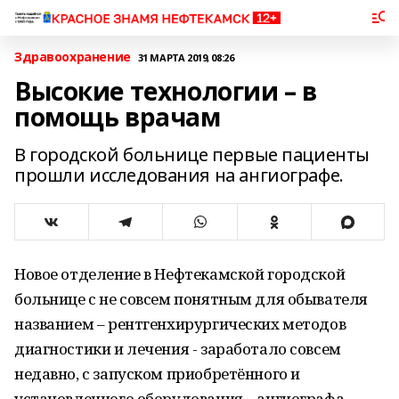
Здравоохранение
31 МАРТА 2019, 08:26
Высокие технологии – в
помощь врачам
В городской больнице первые пациенты
прошли исследования на ангиографе.
Новое отделение в Нефтекамской городской
больнице с не совсем понятным для обывателя
названием – рентгенхирургических методов
диагностики и лечения - заработало совсем
недавно, с запуском приобретённого и
установленного оборудования – ангиографа.