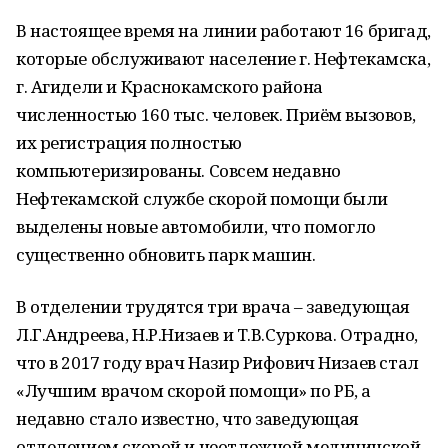
В настоящее время на линии работают 16 бригад,
которые обслуживают население г. Нефтекамска,
г. Агидели и Краснокамского района
численностью 160 тыс. человек. Приём вызовов,
их регистрация полностью
компьютеризированы. Совсем недавно
Нефтекамской службе скорой помощи были
выделены новые автомобили, что помогло
существенно обновить парк машин.
В отделении трудятся три врача – заведующая
Л.Г.Андреева, Н.Р.Низаев и Т.В.Суркова. Отрадно,
что в 2017 году врач Назир Рифович Низаев стал
«Лучшим врачом скорой помощи» по РБ, а
недавно стало известно, что заведующая
отделением скорой и неотложной медицинской