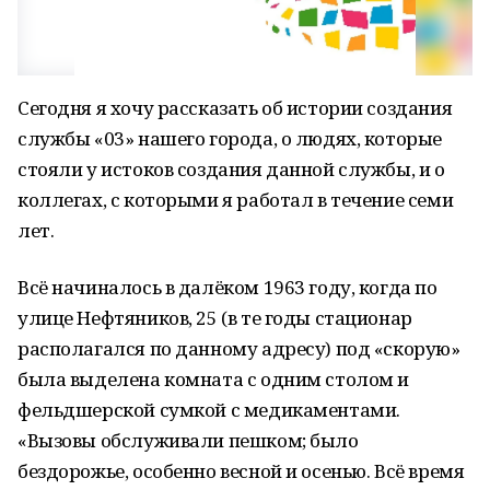
Сегодня я хочу рассказать об истории создания
службы «03» нашего города, о людях, которые
стояли у истоков создания данной службы, и о
коллегах, с которыми я работал в течение семи
лет.
Всё начиналось в далёком 1963 году, когда по
улице Нефтяников, 25 (в те годы стационар
располагался по данному адресу) под «скорую»
была выделена комната с одним столом и
фельдшерской сумкой с медикаментами.
«Вызовы обслуживали пешком; было
бездорожье, особенно весной и осенью. Всё время