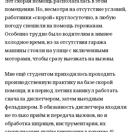
лет скорая помощь располагалась в этом
помещении. Но, несмотря на отсутствие условий,
работники «скорой» круглосуточно, в любую
погоду спешили на помощь горожанам.
Особенно трудно было водителям в зимнее
холодное время, из-за отсутствия гаража
машины стояли на улице с включенными
моторами, чтобы сразу выезжать на вызовы.
Мне ещё студентом приходилось проходить
производственную практику на базе скорой
помощи, и в период летних каникул работать
сначала диспетчером, затем выездным
фельдшером. В обязанность диспетчера входили
не только приём и передача вызовов, но и
обработка шприцев, инструментария, их
стерилизация путём кипячения в течение 45