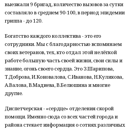
выезжали 9 бригад, количество вызовов за сутки
составляло в среднем 90-100, в период эпидемии
гриппа - до 120.
Богатство каждого коллектива - это его
сотрудники. Мы с благодарностью вспоминаем
своих ветеранов, тех, кто отдал этой нелёгкой
работе большую часть своей жизни, свои силы и
знание, огонь своего сердца. Это З.Шарипова,
Т.Доброва, И.Коновалова, С.Иванова, Н.Куликова,
А.Валова, В.Мадиева, В.Белюшина и многие
другие.
Диспетчерская - «сердце» отделения скорой
помощи. Именно сюда со всех частей города и
района стекает информация о сотнях различных