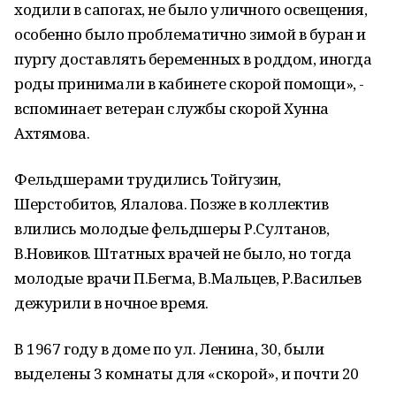
ходили в сапогах, не было уличного освещения,
особенно было проблематично зимой в буран и
пургу доставлять беременных в роддом, иногда
роды принимали в кабинете скорой помощи», -
вспоминает ветеран службы скорой Хунна
Ахтямова.
Фельдшерами трудились Тойгузин,
Шерстобитов, Ялалова. Позже в коллектив
влились молодые фельдшеры Р.Султанов,
В.Новиков. Штатных врачей не было, но тогда
молодые врачи П.Бегма, В.Мальцев, Р.Васильев
дежурили в ночное время.
В 1967 году в доме по ул. Ленина, 30, были
выделены 3 комнаты для «скорой», и почти 20