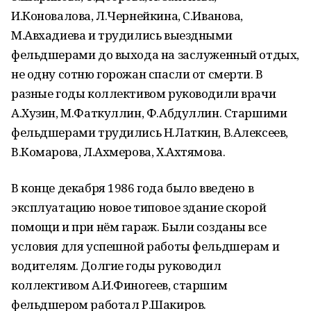
И.Коновалова, Л.Чернейкина, С.Иванова,
М.Авхадиева и трудились выездными
фельдшерами до выхода на заслуженный отдых,
не одну сотню горожан спасли от смерти. В
разные годы коллективом руководили врачи
А.Хузин, М.Фаткуллин, Ф.Абдуллин. Старшими
фельдшерами трудились Н.Латкин, В.Алексеев,
В.Комарова, Л.Ахмерова, Х.Ахтямова.
В конце декабря 1986 года было введено в
эксплуатацию новое типовое здание скорой
помощи и при нём гараж. Были созданы все
условия для успешной работы фельдшерам и
водителям. Долгие годы руководил
коллективом А.И.Финогеев, старшим
фельдшером работал Р.Шакиров.