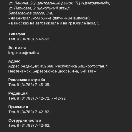
ул. Ленина, 26; центральный рынок, ТЦ «Центральный»,
ул. Парковая, 2 (цокольный этаж);
Берёзовское шоссе, 3-в;
- на центральном рынке (пятничные выпуски);
- в киосках на автовокзале и на пр.Юбилейном, 5.
Телефон
Тел. 8 (34783) 7-42-62.
Эл. почта
kzgazeta@mail.ru
Адрес
Адрес редакции: 452688, Республика Башкортостан, г.
Нефтекамск, Берёзовское шоссе, 4-а, 3-й этаж.
Рекламная служба
Тел. 8 (34783) 7-45-35.
Редакция
Тел. 8 (34783) 7-42-72, 7-42-92..
Приемная
Тел. 8 (34783) 7-42-82.
Сотрудничество
Тел. 8 (34783) 7-42-62.