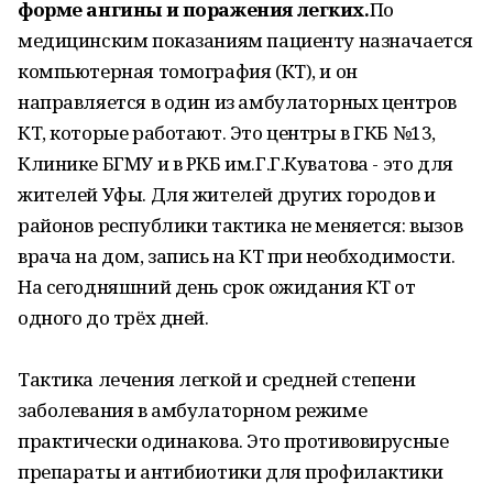
форме ангины и поражения легких.
По
медицинским показаниям пациенту назначается
компьютерная томография (КТ), и он
направляется в один из амбулаторных центров
КТ, которые работают. Это центры в ГКБ №13,
Клинике БГМУ и в РКБ им.Г.Г.Куватова - это для
жителей Уфы. Для жителей других городов и
районов республики тактика не меняется: вызов
врача на дом, запись на КТ при необходимости.
На сегодняшний день срок ожидания КТ от
одного до трёх дней.
Тактика лечения легкой и средней степени
заболевания в амбулаторном режиме
практически одинакова. Это противовирусные
препараты и антибиотики для профилактики