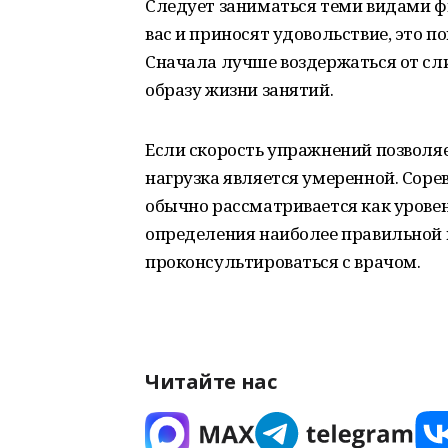
Следует заниматься теми видами ф
вас и приносят удовольствие, это 
Сначала лучше воздержаться от с
образу жизни занятий.
Если скорость упражнений позволяе
нагрузка является умеренной. Сор
обычно рассматривается как уровен
определения наиболее правильной и
проконсультироваться с врачом.
Читайте нас