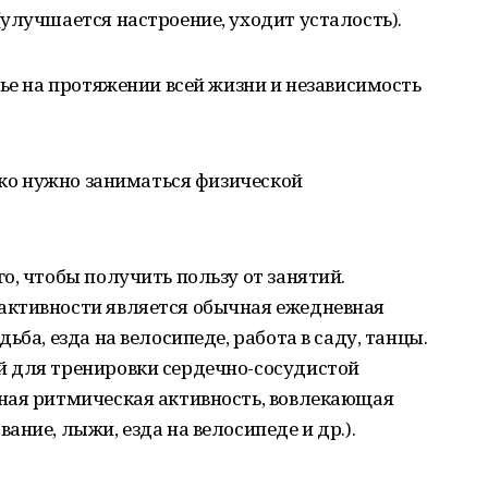
улучшается настроение, уходит усталость).
вье на протяжении всей жизни и независимость
лько нужно заниматься физической
о, чтобы получить пользу от занятий.
активности является обычная ежедневная
ьба, езда на велосипеде, работа в саду, танцы.
 для тренировки сердечно-сосудистой
ная ритмическая активность, вовлекающая
ние, лыжи, езда на велосипеде и др.).