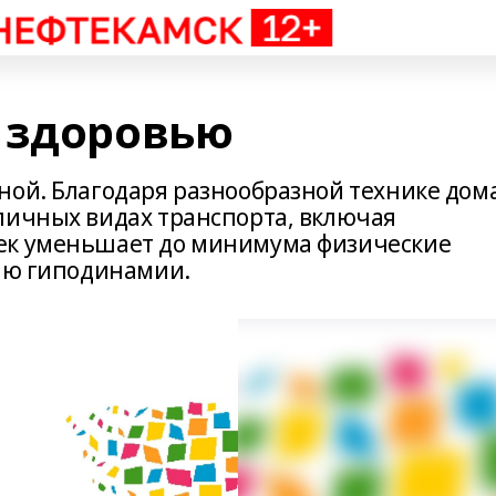
 здоровью
ной. Благодаря разнообразной технике дом
личных видах транспорта, включая
ек уменьшает до минимума физические
тию гиподинамии.