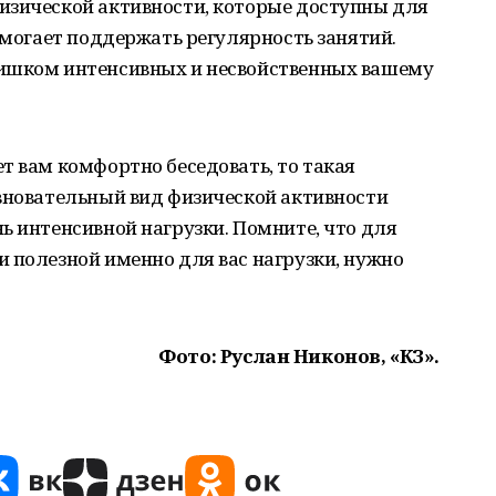
изической активности, которые доступны для
помогает поддержать регулярность занятий.
лишком интенсивных и несвойственных вашему
т вам комфортно беседовать, то такая
евновательный вид физической активности
ь интенсивной нагрузки. Помните, что для
 полезной именно для вас нагрузки, нужно
Фото: Руслан Никонов, «КЗ».