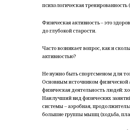
психологическая тренированность (
Физическая активность – это здоро
до глубокой старости.
Часто возникает вопрос, как и ско
активностью?
Не нужно быть спортсменом для тог
Основным источником физической 
физическая деятельность людей: ход
Наилучший вид физических занятий
системы – аэробная, продолжитель
большие группы мышц (ходьба, плава