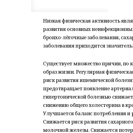
Низкая физическая активность явля
развития основных неинфекционных
бронхо-лёгочные заболевания, сахар
заболевания приходится значительн
Существует множество причин, по 
образ жизни. Регулярная физическа
риск развития ишемической болезни
предотвращает появление артериаль
гипертонической болезнью снижает
снижению общего холестерина в кро
Улучшается баланс потребления и р
Снижается риск развития сахарного 
молочной железы. Снижается потер