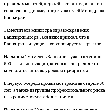
приходах мечетей, церквей и синагоги, и нашел
горячую поддержку представителей Минздрава
Башкирии.
Заместитель министра здравоохранения
Башкирии Игорь Засядкин признал, что в
Башкирии ситуация с коронавирусом серьезная.
На данный момент в Башкирию уже поступило
600 тысяч доз вакцин, которые распределены в
медорганизации по уровням приоритета.
В первую очередь прививают граждан старше 60
лет, а также из группы профессионального риска
и с хроническими заболеваниями.
По данным на 29 июня, первым компонентом