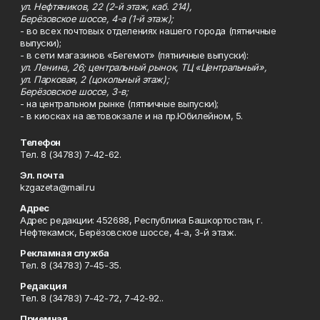
ул. Нефтяников, 22 (2-й этаж, каб. 214),
Берёзовское шоссе, 4-а (1-й этаж);
- во всех почтовых отделениях нашего города (пятничные
выпуски);
- в сети магазинов «Бегемот» (пятничные выпуски):
ул. Ленина, 26; центральный рынок, ТЦ «Центральный»,
ул. Парковая, 2 (цокольный этаж);
Берёзовское шоссе, 3-в;
- на центральном рынке (пятничные выпуски);
- в киосках на автовокзале и на пр.Юбилейном, 5.
Телефон
Тел. 8 (34783) 7-42-62.
Эл. почта
kzgazeta@mail.ru
Адрес
Адрес редакции: 452688, Республика Башкортостан, г.
Нефтекамск, Берёзовское шоссе, 4-а, 3-й этаж.
Рекламная служба
Тел. 8 (34783) 7-45-35.
Редакция
Тел. 8 (34783) 7-42-72, 7-42-92..
Приемная