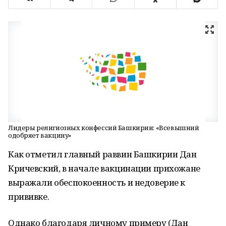
Лидеры религиозных конфессий Башкирии: «Всевышний
одобряет вакцину»
Как отметил главный раввин Башкирии Дан
Кричевский, в начале вакцинации прихожане
выражали обеспокоенность и недоверие к
прививке.
Однако благодаря личному примеру (Дан