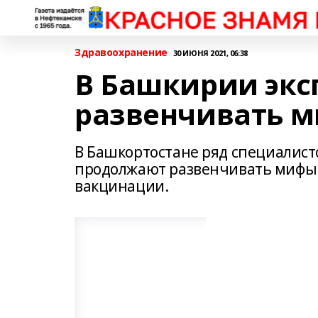
Здравоохранение
30 ИЮНЯ 2021, 06:38
В Башкирии эк
развенчивать 
В Башкортостане ряд специалист
продолжают развенчивать мифы
вакцинации.