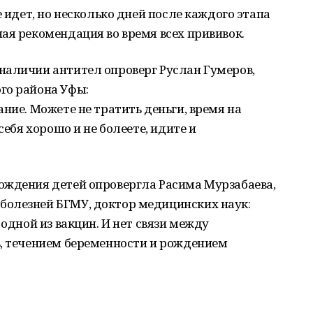
е идет, но несколько дней после каждого этапа
ая рекомендация во время всех прививок.
наличии антител опроверг Руслан Гумеров,
го района Уфы:
ние. Можете не тратить деньги, время на
себя хорошо и не болеете, идите и
ождения детей опровергла Расима Мурзабаева,
олезней БГМУ, доктор медицинских наук:
 одной из вакцин. И нет связи между
ь, течением беременности и рождением