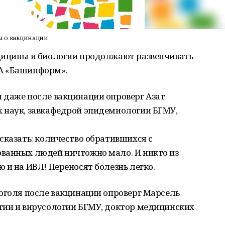
ы о вакцинации
дицины и биологии продолжают развенчивать
А «Башинформ».
 даже после вакцинации опроверг Азат
 наук, завкафедрой эпидемиологии БГМУ,
сказать: количество обратившихся с
ванных людей ничтожно мало. И никто из
 и на ИВЛ! Переносят болезнь легко.
оголя после вакцинации опроверг Марсель
гии и вирусологии БГМУ, доктор медицинских