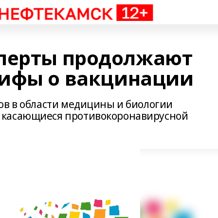
сперты продолжают
мифы о вакцинации
ов в области медицины и биологии
 касающиеся противокоронавирусной