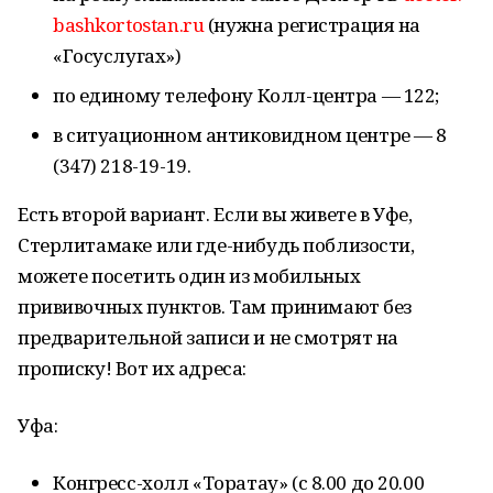
bashkortostan.ru
(нужна регистрация на
«Госуслугах»)
по единому телефону Колл-центра — 122;
в ситуационном антиковидном центре — 8
(347) 218-19-19.
Есть второй вариант. Если вы живете в Уфе,
Стерлитамаке или где-нибудь поблизости,
можете посетить один из мобильных
прививочных пунктов. Там принимают без
предварительной записи и не смотрят на
прописку! Вот их адреса:
Уфа:
Конгресс-холл «Торатау» (с 8.00 до 20.00