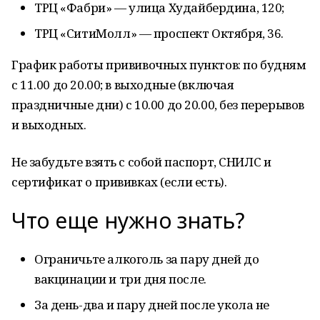
ТРЦ «Фабри» — улица Худайбердина, 120;
ТРЦ «СитиМолл» — проспект Октября, 36.
График работы прививочных пунктов: по будням
с 11.00 до 20.00; в выходные (включая
праздничные дни) с 10.00 до 20.00, без перерывов
и выходных.
Не забудьте взять с собой паспорт, СНИЛС и
сертификат о прививках (если есть).
Что еще нужно знать?
Ограничьте алкоголь за пару дней до
вакцинации и три дня после.
За день-два и пару дней после укола не