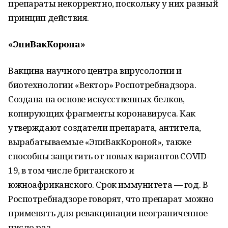
препараты некорректно, поскольку у них разный
принцип действия.
«ЭпиВакКорона»
Вакцина научного центра вирусологии и
биотехнологии «Вектор» Роспотребнадзора.
Создана на основе искусственных белков,
копирующих фрагменты коронавируса. Как
утверждают создатели препарата, антитела,
вырабатываемые «ЭпиВакКороной», также
способны защитить от новых вариантов COVID-
19, в том числе британского и
южноафриканского. Срок иммунитета — год. В
Роспотребнадзоре говорят, что препарат можно
применять для ревакцинации неограниченное
число раз.