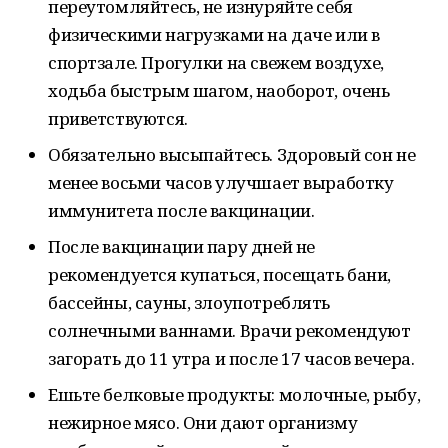
переутомляйтесь, не изнуряйте себя
физическими нагрузками на даче или в
спортзале. Прогулки на свежем воздухе,
ходьба быстрым шагом, наоборот, очень
приветствуются.
Обязательно высыпайтесь. Здоровый сон не
менее восьми часов улучшает выработку
иммунитета после вакцинации.
После вакцинации пару дней не
рекомендуется купаться, посещать бани,
бассейны, сауны, злоупотреблять
солнечными ваннами. Врачи рекомендуют
загорать до 11 утра и после 17 часов вечера.
Ешьте белковые продукты: молочные, рыбу,
нежирное мясо. Они дают организму