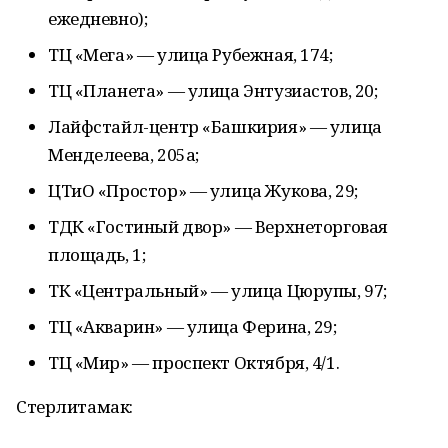
ежедневно);
ТЦ «Мега» — улица Рубежная, 174;
ТЦ «Планета» — улица Энтузиастов, 20;
Лайфстайл-центр «Башкирия» — улица
Менделеева, 205а;
ЦТиО «Простор» — улица Жукова, 29;
ТДК «Гостиный двор» — Верхнеторговая
площадь, 1;
ТК «Центральный» — улица Цюрупы, 97;
ТЦ «Акварин» — улица Ферина, 29;
ТЦ «Мир» — проспект Октября, 4/1.
Стерлитамак: