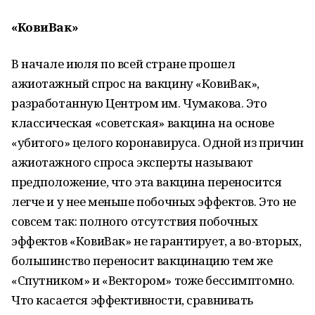
«КовиВак»
В начале июля по всей стране прошел
ажиотажный спрос на вакцину «КовиВак»,
разработанную Центром им. Чумакова. Это
классическая «советская» вакцина на основе
«убитого» целого коронавируса. Одной из причин
ажиотажного спроса эксперты называют
предположение, что эта вакцина переносится
легче и у нее меньше побочных эффектов. Это не
совсем так: полного отсутствия побочных
эффектов «КовиВак» не гарантирует, а во-вторых,
большинство переносит вакцинацию тем же
«Спутником» и «Вектором» тоже бессимптомно.
Что касается эффективности, сравнивать