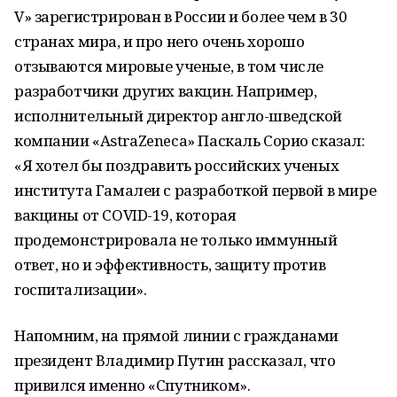
V» зарегистрирован в России и более чем в 30
странах мира, и про него очень хорошо
отзываются мировые ученые, в том числе
разработчики других вакцин. Например,
исполнительный директор англо-шведской
компании «AstraZeneca» Паскаль Сорио сказал:
«Я хотел бы поздравить российских ученых
института Гамалеи с разработкой первой в мире
вакцины от COVID-19, которая
продемонстрировала не только иммунный
ответ, но и эффективность, защиту против
госпитализации».
Напомним, на прямой линии с гражданами
президент Владимир Путин рассказал, что
привился именно «Спутником».