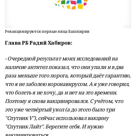
Ревакцинируются первые лица Башкирии
Глава РБ Радий Хабиров:
- Очередной результат моих исследований на
наличие антител показал, что они упали и в два
раза меньше того порога, который даёт гарантию,
что я не заболею коронавирусом. А я уже говорил,
что болеть я не хочу, да и нет на это времени.
Поэтому я снова вакцинировался. С учётом, что
это уже четвёртый укол (а до этого было три
"Спутник V"), сейчас использовал вакцину
"Спутник Лайт". Берегите себя. И нужно
вакцинироваться.