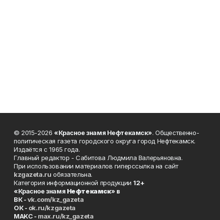
© 2015-2026
«Красное знамя Нефтекамск»
. Общественно-
политическая газета городского округа город Нефтекамск.
Издаётся с 1965 года.
Главный редактор - Сабитова Людмила Валерьяновна.
При использовании материалов гиперссылка на сайт
kzgazeta.ru
обязательна.
Категория информационной продукции
12+
«Красное знамя
Нефтекамск
» в
ВК -
vk.com/kz_gazeta
ОК -
ok.ru/kzgazeta
MAKC -
max.ru/kz_gazeta