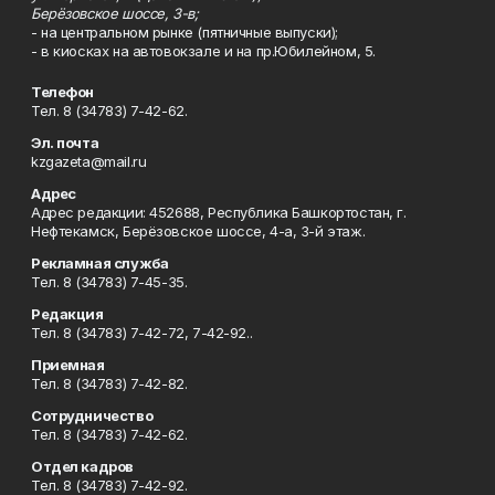
Берёзовское шоссе, 3-в;
- на центральном рынке (пятничные выпуски);
- в киосках на автовокзале и на пр.Юбилейном, 5.
Телефон
Тел. 8 (34783) 7-42-62.
Эл. почта
kzgazeta@mail.ru
Адрес
Адрес редакции: 452688, Республика Башкортостан, г.
Нефтекамск, Берёзовское шоссе, 4-а, 3-й этаж.
Рекламная служба
Тел. 8 (34783) 7-45-35.
Редакция
Тел. 8 (34783) 7-42-72, 7-42-92..
Приемная
Тел. 8 (34783) 7-42-82.
Сотрудничество
Тел. 8 (34783) 7-42-62.
Отдел кадров
Тел. 8 (34783) 7-42-92.