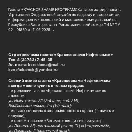
Газета «КРАСНОЕ ЗНАМЯ НЕФТЕКАМСК» зарегистрирована в
Управлении Федеральной службы по надзору в сфере связи,
информационных технологий и массовых коммуникаций по
Республике Башкортостан. Регистрационный номер ПИ № ТУ
02 - 01880 от 11.06.2025 г.
Отдел рекламы газеты «Красное знамя Нефтекамск»
Тел. 8 (34783) 7-45-35.
Эл. почта:
kzreklama@mail.ru
kzneftekamsk@yandex.ru
Свежий номер газеты «Красное знамя Нефтекамск»
всегда можно купить в точках продаж:
- в редакции газеты «Красное знамя Нефтекамск» по
адресам:
ул. Нефтяников, 22 (2-й этаж, каб. 214),
Берёзовское шоссе, 4-а (1-й этаж);
- во всех почтовых отделениях нашего города (пятничные
выпуски);
- в сети магазинов «Бегемот» (пятничные выпуски):
ул. Ленина, 26; центральный рынок, ТЦ «Центральный»,
ул. Парковая, 2 (цокольный этаж);