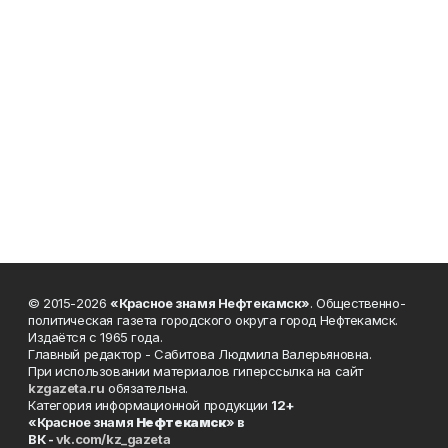
© 2015-2026
«Красное знамя Нефтекамск»
. Общественно-
политическая газета городского округа город Нефтекамск.
Издаётся с 1965 года.
Главный редактор - Сабитова Людмила Валерьяновна.
При использовании материалов гиперссылка на сайт
kzgazeta.ru
обязательна.
Категория информационной продукции
12+
«Красное знамя
Нефтекамск
» в
ВК -
vk.com/kz_gazeta