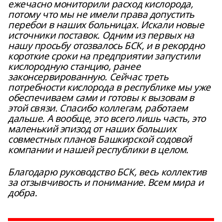
ежечасно мониторили расход кислорода,
потому что мы не имели права допустить
перебои в наших больницах. Искали новые
источники поставок. Одним из первых на
нашу просьбу отозвалось БСК, и в рекордно
короткие сроки на предприятии запустили
кислородную станцию, ранее
законсервированную. Сейчас треть
потребности кислорода в республике мы уже
обеспечиваем сами и готовы к вызовам в
этой связи. Спасибо коллегам, работаем
дальше. А вообще, это всего лишь часть, это
маленький эпизод от наших больших
совместных планов Башкирской содовой
компании и нашей республики в целом.
Благодарю руководство БСК, весь коллектив
за отзывчивость и понимание. Всем мира и
добра.