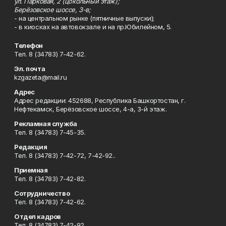
ул. Парковая, 2 (цокольный этаж);
Берёзовское шоссе, 3-в;
- на центральном рынке (пятничные выпуски);
- в киосках на автовокзале и на пр.Юбилейном, 5.
Телефон
Тел. 8 (34783) 7-42-62.
Эл. почта
kzgazeta@mail.ru
Адрес
Адрес редакции: 452688, Республика Башкортостан, г.
Нефтекамск, Берёзовское шоссе, 4-а, 3-й этаж.
Рекламная служба
Тел. 8 (34783) 7-45-35.
Редакция
Тел. 8 (34783) 7-42-72, 7-42-92..
Приемная
Тел. 8 (34783) 7-42-82.
Сотрудничество
Тел. 8 (34783) 7-42-62.
Отдел кадров
Тел. 8 (34783) 7-42-92.