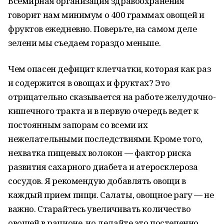
Всемирная организация здравоохранения
говорит нам минимум о 400 граммах овощей и
фруктов ежедневно. Поверьте, на самом деле
зелени мы съедаем гораздо меньше.
Чем опасен дефицит клетчатки, которая как раз
и содержится в овощах и фруктах? Это
отрицательно сказывается на работе желудочно-
кишечного тракта и в первую очередь ведет к
постоянным запорам со всеми их
нежелательными последствиями. Кроме того,
нехватка пищевых волокон — фактор риска
развития сахарного диабета и атеросклероза
сосудов. Я рекомендую добавлять овощи в
каждый прием пищи. Салаты, овощное рагу — не
важно. Старайтесь увеличивать количество
овощей в рационе, но делайте это постепенно.