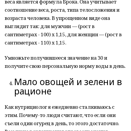
веса является формула Брока. Она учитывает
соотношение веса, роста, типа телосложения и
возраста человека. В упрощенном виде она
выглядит так: для мужчин — (рост в
сантиметрах - 100) х 1,15, для женщин — (рост в
сантиметрах - 110) х 1,15.
Умножьте получившееся значение на 30 и
получите свою персональную норму воды в день.
Мало овощей и зелени в
рационе
Как нутрициолог я ежедневно сталкиваюсь с
этим. Почему-то люди считают, что если они
съели один огурец в день, то этого достаточно.