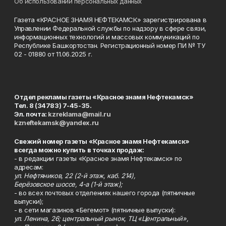
Об использовании персональных данных
Газета «КРАСНОЕ ЗНАМЯ НЕФТЕКАМСК» зарегистрирована в
Управлении Федеральной службы по надзору в сфере связи,
информационных технологий и массовых коммуникаций по
Республике Башкортостан. Регистрационный номер ПИ № ТУ
02 - 01880 от 11.06.2025 г.
Отдел рекламы газеты «Красное знамя Нефтекамск»
Тел. 8 (34783) 7-45-35.
Эл. почта:
kzreklama@mail.ru
kzneftekamsk@yandex.ru
Свежий номер газеты «Красное знамя Нефтекамск»
всегда можно купить в точках продаж:
- в редакции газеты «Красное знамя Нефтекамск» по
адресам:
ул. Нефтяников, 22 (2-й этаж, каб. 214),
Берёзовское шоссе, 4-а (1-й этаж);
- во всех почтовых отделениях нашего города (пятничные
выпуски);
- в сети магазинов «Бегемот» (пятничные выпуски):
ул. Ленина, 26; центральный рынок, ТЦ «Центральный»,