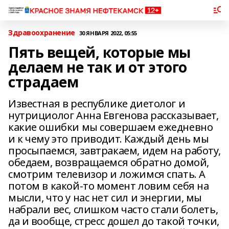
Здравоохранение
30 ЯНВАРЯ 2022, 05:55
Пять вещей, которые мы
делаем не так и от этого
страдаем
Известная в республике диетолог и
нутрициолог Анна Евгенова рассказывает,
какие ошибки мы совершаем ежедневно
и к чему это приводит. Каждый день мы
просыпаемся, завтракаем, идем на работу,
обедаем, возвращаемся обратно домой,
смотрим телевизор и ложимся спать. А
потом в какой-то момент ловим себя на
мысли, что у нас нет сил и энергии, мы
набрали вес, слишком часто стали болеть,
да и вообще, стресс дошел до такой точки,