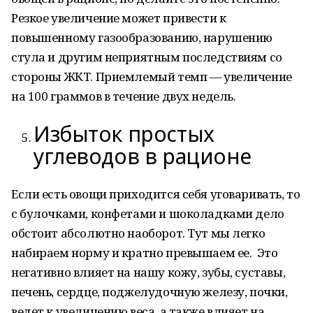
Резкое увеличение может привести к
повышенному газообразованию, нарушению
стула и другим неприятным последствиям со
стороны ЖКТ. Приемлемый темп — увеличение
на 100 граммов в течение двух недель.
Избыток простых
углеводов в рационе
Если есть овощи приходится себя уговаривать, то
с булочками, конфетами и шоколадками дело
обстоит абсолютно наоборот. Тут мы легко
набираем норму и кратно превышаем ее. Это
негативно влия­ет на нашу кожу, зубы, суставы,
печень, сердце, поджелудочную железу, почки,
ведет к увеличению веса, а также влияет на