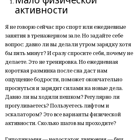
активности
Я не говорю сейчас про спорт или ежедневные
занятия в тренажерном зале. Но задайте себе
вопрос: давно ли вы делали утром зарядку хотя
бы пять минут? И сразу спросите себя, почему не
делаете. Это не тренировка. Но ежедневная
короткая разминка после сна даст нам
ощущение бодрости, поможет окончательно
проснуться и зарядит силами на новые дела.
Давно ли вы ходили пешком? Регулярно ли
прогуливаетесь? Пользуетесь лифтом и
эскалатором? Это все варианты физической
активности. Сколько шагов вы проходите?
Гиподинамия — недостаток движения — бич