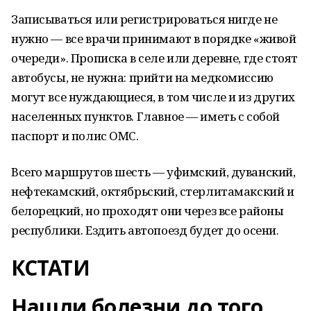
Записываться или регистрироваться нигде не
нужно — все врачи принимают в порядке «живой
очереди». Прописка в селе или деревне, где стоят
автобусы, не нужна: прийти на медкомиссию
могут все нуждающиеся, в том числе и из других
населенных пунктов. Главное — иметь с собой
пас­порт и полис ОМС.
Всего маршрутов шесть — уфимский, дуванский,
нефтекамский, октябрьский, стерлитамакский и
белорецкий, но проходят они через все районы
республики. Ездить автопоезд будет до осени.
КСТАТИ
Нашли болезни до того,