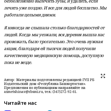
безболезненно вылечить зубы, и удалить, если
лечить уже поздно. И все для людей бесплатно. Мы
работали целыми днями.
Я никогда не слышала столько благодарностей от
людей. Когда мы уезжали, вся деревня вышла нас
провожать, было трогательно. Это очень нужная
акция, благодаря ей тысячи людей получили
качественную медицинскую помощь, доступную
пока не везде.
Автор:
Материалы подготовлены редакцией ГУП РБ
Издательский дом «Республика Башкортостан».
Предложения по публикациям направляйте на
axmetshina.v@rbsmi.ru, тел.: (347)272-92-61.
Читайте нас