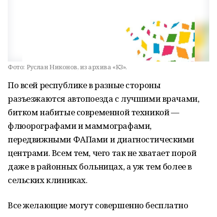
Фото:
Руслан Никонов, из архива «КЗ».
По всей республике в разные стороны
разъезжаются автопоезда с лучшими врачами,
битком набитые современной техникой —
флюорографами и маммографами,
передвижными ФАПами и диагностическими
центрами. Всем тем, чего так не хватает порой
даже в районных больницах, а уж тем более в
сельских клиниках.
Все желающие могут совершенно бесплатно