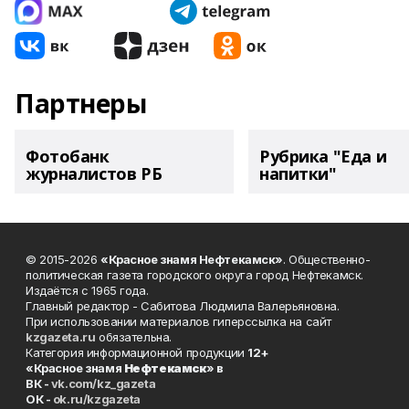
Партнеры
Фотобанк
Рубрика "Еда и
журналистов РБ
напитки"
© 2015-2026
«Красное знамя Нефтекамск»
. Общественно-
политическая газета городского округа город Нефтекамск.
Издаётся с 1965 года.
Главный редактор - Сабитова Людмила Валерьяновна.
При использовании материалов гиперссылка на сайт
kzgazeta.ru
обязательна.
Категория информационной продукции
12+
«Красное знамя
Нефтекамск
» в
ВК -
vk.com/kz_gazeta
ОК -
ok.ru/kzgazeta