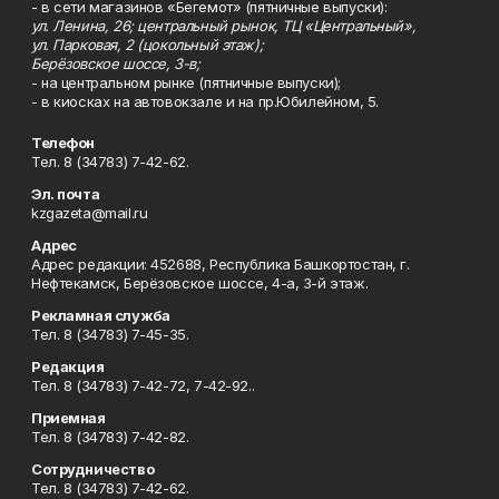
- в сети магазинов «Бегемот» (пятничные выпуски):
ул. Ленина, 26; центральный рынок, ТЦ «Центральный»,
ул. Парковая, 2 (цокольный этаж);
Берёзовское шоссе, 3-в;
- на центральном рынке (пятничные выпуски);
- в киосках на автовокзале и на пр.Юбилейном, 5.
Телефон
Тел. 8 (34783) 7-42-62.
Эл. почта
kzgazeta@mail.ru
Адрес
Адрес редакции: 452688, Республика Башкортостан, г.
Нефтекамск, Берёзовское шоссе, 4-а, 3-й этаж.
Рекламная служба
Тел. 8 (34783) 7-45-35.
Редакция
Тел. 8 (34783) 7-42-72, 7-42-92..
Приемная
Тел. 8 (34783) 7-42-82.
Сотрудничество
Тел. 8 (34783) 7-42-62.