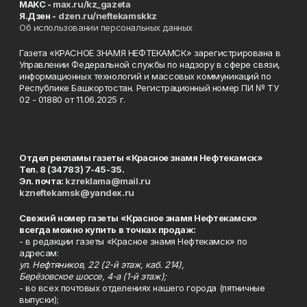
MAKC -
max.ru/kz_gazeta
Я.Дзен -
dzen.ru/neftekamskkz
Об использовании персональных данных
Газета «КРАСНОЕ ЗНАМЯ НЕФТЕКАМСК» зарегистрирована в
Управлении Федеральной службы по надзору в сфере связи,
информационных технологий и массовых коммуникаций по
Республике Башкортостан. Регистрационный номер ПИ № ТУ
02 - 01880 от 11.06.2025 г.
Отдел рекламы газеты «Красное знамя Нефтекамск»
Тел. 8 (34783) 7-45-35.
Эл. почта:
kzreklama@mail.ru
kzneftekamsk@yandex.ru
Свежий номер газеты «Красное знамя Нефтекамск»
всегда можно купить в точках продаж:
- в редакции газеты «Красное знамя Нефтекамск» по
адресам:
ул. Нефтяников, 22 (2-й этаж, каб. 214),
Берёзовское шоссе, 4-а (1-й этаж);
- во всех почтовых отделениях нашего города (пятничные
выпуски);