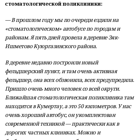
стоматологической поликлиники:
— В прошлом году мы по очереди ездили на
«стоматологическом» автобусе по городам и
районам. Я пять дней провела в деревне Зяк-
Ишметово Куюргазинского района.
В деревне недавно построили новый
фельдшерский пункт, и там очень активная
фельдшер, она всех обзвонила, всех предупредила.
Пришло очень много человек со всей округи.
Ближайшая стоматологическая поликлиника там
находится в Кумертау, а это 50 километров. У нас
очень хороший автобус, он укомплектован
современной техникой — практически как в
дорогих частных клиниках. Можно и