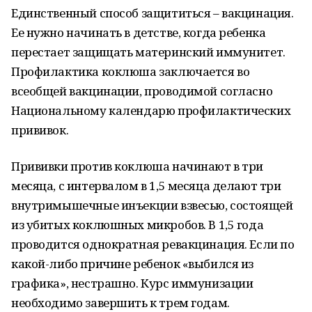
Единственный способ защититься – вакцинация.
Ее нужно начинать в детстве, когда ребенка
перестает защищать материнский иммунитет.
Профилактика коклюша заключается во
всеобщей вакцинации, проводимой согласно
Национальному календарю профилактических
прививок.
Прививки против коклюша начинают в три
месяца, с интервалом в 1,5 месяца делают три
внутримышечные инъекции взвесью, состоящей
из убитых коклюшных микробов. В 1,5 года
проводится однократная ревакцинация. Если по
какой-либо причине ребенок «выбился из
графика», нестрашно. Курс иммунизации
необходимо завершить к трем годам.