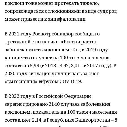
коклюш тоже может протекать тяжело,
сопровождаться осложнениями в виде судорог,
может привести к энцефалопатии.
В 2021 году Роспотребнадзор сообщил о
тревожной статистике: в России растет
заболеваемость коклюшем. Так, в 2019 году
количество случаев на 100 тысяч населения
составило 5,99 (в 2018 - 4,42; 2,01 - в 2017 году). В
2020 году ситуация улучшилась за счет
«вытеснения» вирусом COVID-19.
В 2022 году в Российской Федерации
зарегистрировано 3140 случаев заболевания
коклюшем, показатель на 100 тысяч населения
составляет 2,14, в Республике Башкортостан – 8