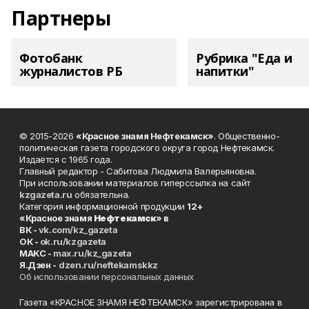
Партнеры
Фотобанк
Рубрика "Еда и
журналистов РБ
напитки"
© 2015-2026
«Красное знамя Нефтекамск»
. Общественно-
политическая газета городского округа город Нефтекамск.
Издаётся с 1965 года.
Главный редактор - Сабитова Людмила Валерьяновна.
При использовании материалов гиперссылка на сайт
kzgazeta.ru
обязательна.
Категория информационной продукции
12+
«Красное знамя
Нефтекамск
» в
ВК -
vk.com/kz_gazeta
ОК -
ok.ru/kzgazeta
MAKC -
max.ru/kz_gazeta
Я.Дзен -
dzen.ru/neftekamskkz
Об использовании персональных данных
Газета «КРАСНОЕ ЗНАМЯ НЕФТЕКАМСК» зарегистрирована в