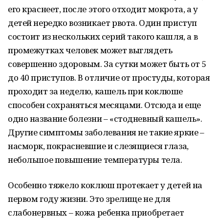
его краснеет, после этого отходит мокрота, а у
детей нередко возникает рвота. Один приступ
состоит из нескольких серий такого кашля, а в
промежутках человек может выглядеть
совершенно здоровым. За сутки может быть от 5
до 40 приступов. В отличие от простуды, которая
проходит за неделю, кашель при коклюше
способен сохраняться месяцами. Отсюда и еще
одно название болезни – «стодневный кашель».
Другие симптомы заболевания не такие яркие –
насморк, покрасневшие и слезящиеся глаза,
небольшое повышение температуры тела.
Особенно тяжело коклюш протекает у детей на
первом году жизни. Это зрелище не для
слабонервных – кожа ребенка приобретает