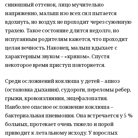
синюшный оттенок, лицо мучительно
напряженно, малыш изо всех сил пытается
вдохнуть, но воздух не проходит через суженную
трахею. Такое состояние длится недолго, но
испуганным родителям кажется, что проходит
целая вечность. Наконец, малыш вдыхает с
характерным звуком – «криком». Спустя
некоторое время приступ повторяется.
Среди осложнений коклюша у детей – апноэ
(остановка дыхания), судороги, переломы ребер,
грыжи, кровоизлияния, энцефалопатия.
Наиболее опасное осложнение коклюша –
бактериальная пневмония. Она встречается у 5 %
больных, протекает очень тяжело и порой
приводит к летальному исходу. У взрослых