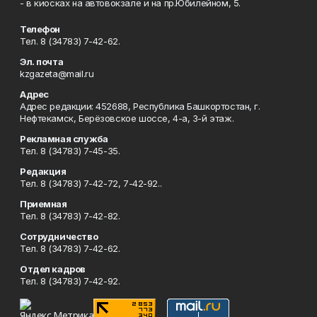
- в киосках на автовокзале и на пр.Юбилейном, 5.
Телефон
Тел. 8 (34783) 7-42-62.
Эл. почта
kzgazeta@mail.ru
Адрес
Адрес редакции: 452688, Республика Башкортостан, г.
Нефтекамск, Берёзовское шоссе, 4-а, 3-й этаж.
Рекламная служба
Тел. 8 (34783) 7-45-35.
Редакция
Тел. 8 (34783) 7-42-72, 7-42-92..
Приемная
Тел. 8 (34783) 7-42-82.
Сотрудничество
Тел. 8 (34783) 7-42-62.
Отдел кадров
Тел. 8 (34783) 7-42-92.