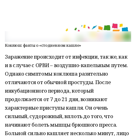
Коклюш: факты о «стодневном кашле»
Заражение происходит от инфекции, так же, как
и в случае с ОРВИ – воздушно-капельным путем.
Однако симптомы коклюша разительно
отличаются от обычной простуды. После
инкубационного периода, который
продолжается от 7 до 21 дня, возникают
характерные приступы кашля. Он очень
сильный, судорожный, вплоть до того, что
начинают болеть мышцы брюшного пресса.
Больной сильно кашляет несколько минут, лицо