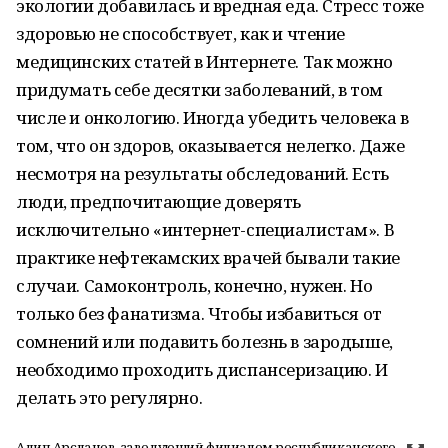
экологии добавилась и вредная еда. Стресс тоже
здоровью не способствует, как и чтение
медицинских статей в Интернете. Так можно
придумать себе десятки заболеваний, в том
числе и онкологию. Иногда убедить человека в
том, что он здоров, оказывается нелегко. Даже
несмотря на результаты обследований. Есть
люди, предпочитающие доверять
исключительно «интернет-специалистам». В
практике нефтекамских врачей бывали такие
случаи. Самоконтроль, конечно, нужен. Но
только без фанатизма. Чтобы избавиться от
сомнений или подавить болезнь в зародыше,
необходимо проходить диспансеризацию. И
делать это регулярно.
Адип Арсланов, заведующий филиалом республиканского