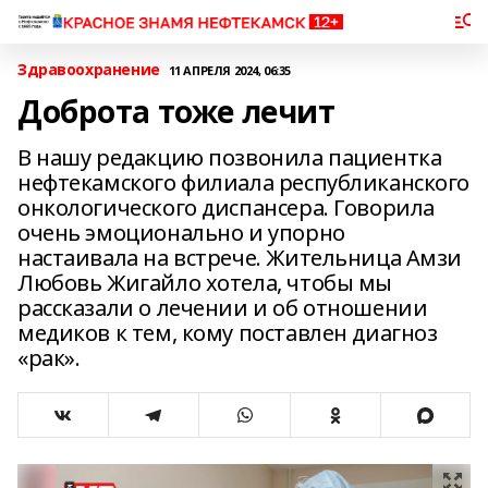
Здравоохранение
11 АПРЕЛЯ 2024, 06:35
Доброта тоже лечит
В нашу редакцию позвонила пациентка
нефтекамского филиала республиканского
онкологического диспансера. Говорила
очень эмоционально и упорно
настаивала на встрече. Жительница Амзи
Любовь Жигайло хотела, чтобы мы
рассказали о лечении и об отношении
медиков к тем, кому поставлен диагноз
«рак».