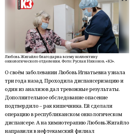
Любовь Жигайло благодарна всему коллективу
онкологического отделения. Фото: Руслан Никонов, «КЗ».
О своём заболевании Любовь Игнатьевна узнала
три года назад. Проходила диспансеризацию и
один из анализов дал тревожные результаты.
Дополнительное обследование опасение
подтвердило – рак кишечника. Ей сделали
операцию в республиканском онкологическом
диспансере. А на химиотерапию Любовь Жигайло
направили в нефтекамский филиал