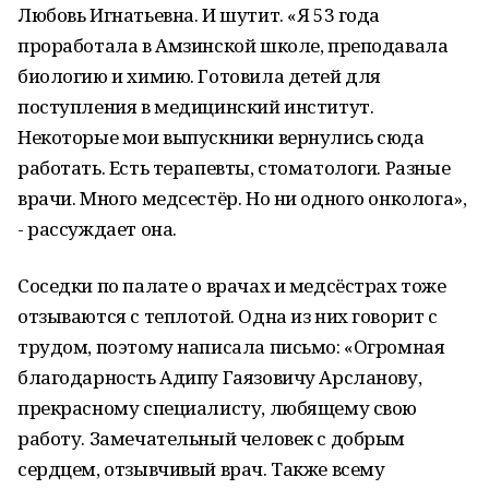
Любовь Игнатьевна. И шутит. «Я 53 года
проработала в Амзинской школе, преподавала
биологию и химию. Готовила детей для
поступления в медицинский институт.
Некоторые мои выпускники вернулись сюда
работать. Есть терапевты, стоматологи. Разные
врачи. Много медсестёр. Но ни одного онколога»,
- рассуждает она.
Соседки по палате о врачах и медсёстрах тоже
отзываются с теплотой. Одна из них говорит с
трудом, поэтому написала письмо: «Огромная
благодарность Адипу Гаязовичу Арсланову,
прекрасному специалисту, любящему свою
работу. Замечательный человек с добрым
сердцем, отзывчивый врач. Также всему