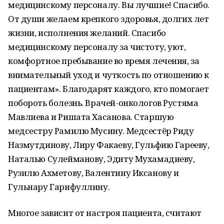
медицинскому персоналу. Вы лучшие! Спасибо.
От души желаем крепкого здоровья, долгих лет
жизни, исполнения желаний. Спасибо
медицинскому персоналу за чистоту, уют,
комфортное пребывание во время лечения, за
внимательный уход и чуткость по отношению к
пациентам». Благодарят каждого, кто помогает
побороть болезнь. Врачей-онкологов Рустяма
Мавлиева и Ришата Хасанова. Старшую
медсестру Рамилю Мусину. Медсестёр Риду
Назмутдинову, Лиру Факаеву, Гульфию Гарееву,
Наталью Сулейманову, Эдиту Мухамадиеву,
Рузилю Ахметову, Валентину Иксанову и
Гульнару Гарифуллину.
Многое зависит от настроя пациента, считают