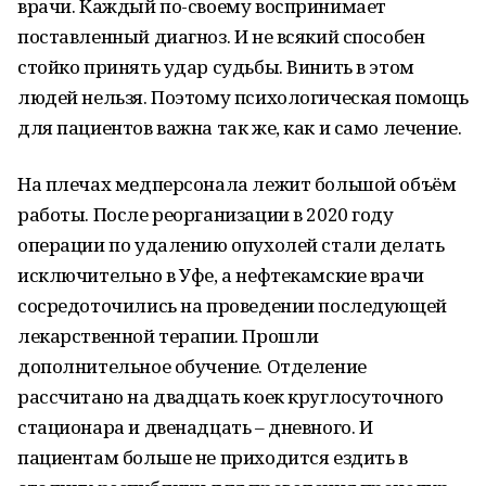
врачи. Каждый по-своему воспринимает
поставленный диагноз. И не всякий способен
стойко принять удар судьбы. Винить в этом
людей нельзя. Поэтому психологическая помощь
для пациентов важна так же, как и само лечение.
На плечах медперсонала лежит большой объём
работы. После реорганизации в 2020 году
операции по удалению опухолей стали делать
исключительно в Уфе, а нефтекамские врачи
сосредоточились на проведении последующей
лекарственной терапии. Прошли
дополнительное обучение. Отделение
рассчитано на двадцать коек круглосуточного
стационара и двенадцать – дневного. И
пациентам больше не приходится ездить в