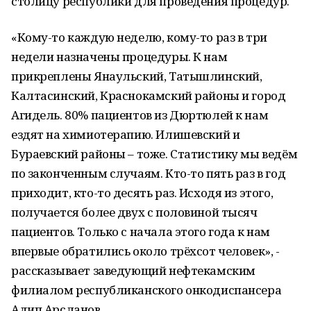
столицу республики для проведения процедур.
«Кому-то каждую неделю, кому-то раз в три
недели назначены процедуры. К нам
прикреплены Янаульский, Татышлинский,
Калтасинский, Краснокамский районы и город
Агидель. 80% пациентов из Дюртюлей к нам
ездят на химиотерапию. Илишевский и
Бураевский районы – тоже. Статистику мы ведём
по законченным случаям. Кто-то пять раз в год
приходит, кто-то десять раз. Исходя из этого,
получается более двух с половиной тысяч
пациентов. Только с начала этого года к нам
впервые обратились около трёхсот человек», -
рассказывает заведующий нефтекамским
филиалом республиканского онкодиспансера
Адип Арсланов.