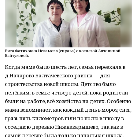
Рита Фатиховна Исламова (справа) с коллегой Антониной
Байтуковой.
Когда маме было шесть лет, семья переехала в
д.Начарово Балтачевского района — для
строительства новой школы. Детство было
нелёгким: в семье четверо детей, пока родители
были на работе, всё хозяйство на детях. Особенно
мама вспоминает, как каждый день в мороз, снег,
грязь пять километров шли по полю в школу в
соседнюю деревню Нижнекарышево, так как в
самой деревне была только начальная школа.