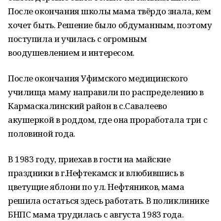
После окончания школы мама твёрдо знала, кем
хочет быть. Решение было обдуманным, поэтому
поступила и училась с огромным
воодушевлением и интересом.
После окончания Уфимского медицинского
училища маму направили по распределению в
Кармаскалинский район в с.Савалеево
акушеркой в роддом, где она проработала три с
половиной года.
В 1983 году, приехав в гости на майские
праздники в г.Нефтекамск и влюбившись в
цветущие яблони по ул. Нефтяников, мама
решила остаться здесь работать. В поликлинике
БНПС мама трудилась с августа 1983 года.