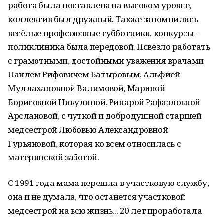
работа была поставлена на высоком уровне,
коллектив был дружный. Также запомнились
весёлые профсоюзные субботники, конкурсы -
поликлиника была передовой. Повезло работать
с грамотными, достойными уважения врачами
Наилем Рифовичем Батыровым, Альфией
Муллахановной Валимовой, Мариной
Борисовной Никулиной, Ринарой Рафаэловной
Арслановой, с чуткой и добродушной старшей
медсестрой Любовью Александровной
Гурьяновой, которая ко всем относилась с
материнской заботой.
С 1991 года мама перешла в участковую службу,
она и не думала, что останется участковой
медсестрой на всю жизнь... 20 лет проработала