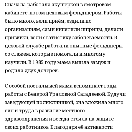
Сначала работала акушеркой в смотровом
кабинете, потом цеховым фельдшером. Работы
было много, вели приём, ездили по
организациям, сами кипятили шприцы, делали
прививки, вели статистику заболеваемости. В
цеховой службе работали опытные фельдшеры
со стажем, которые помогали и многому
научили. В 1985 году мама вышла замуж и
родила двух дочерей.
С особой ностальгией мама вспоминает годы
работы с Венерой Ураловной Сагадеевой. Будучи
заведующей поликлиникой, она вложила много
сил и труда в развитие местного
здравоохранения и всегда стояла на защите
своих работников. Благодаря её активности