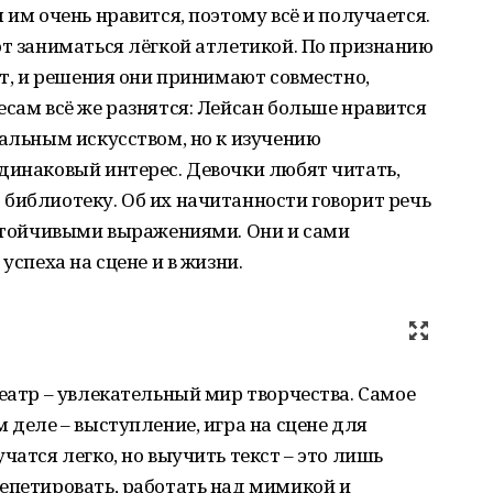
 им очень нравится, поэтому всё и получается.
ют заниматься лёгкой атлетикой. По признанию
ет, и решения они принимают совместно,
есам всё же разнятся: Лейсан больше нравится
ральным искусством, но к изучению
динаковый интерес. Девочки любят читать,
библиотеку. Об их начитанности говорит речь
устойчивыми выражениями. Они и сами
успеха на сцене и в жизни.
театр – увлекательный мир творчества. Самое
 деле – выступление, игра на сцене для
чатся легко, но выучить текст – это лишь
епетировать, работать над мимикой и