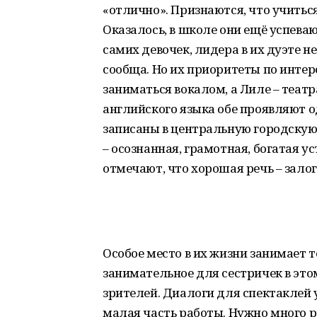
«отлично». Признаются, что учиться
Оказалось, в школе они ещё успева
самих девочек, лидера в их дуэте н
сообща. Но их приоритеты по интер
заниматься вокалом, а Лиле – теат
английского языка обе проявляют о
записаны в центральную городскую 
– осознанная, грамотная, богатая 
отмечают, что хорошая речь – залог 
Особое место в их жизни занимает 
занимательное для сестричек в этом
зрителей. Диалоги для спектаклей у
малая часть работы. Нужно много р