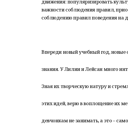
движения: популяризировать культу
важности соблюдения правил, прио
соблюдению правил поведения на д
Впереди новый учебный год, новые 
знания. У Лилии и Лейсан много инт
Зная их творческую натуру и стрем
этих идей, верю в воплощение их 
девчонкам не занимать, а это – само