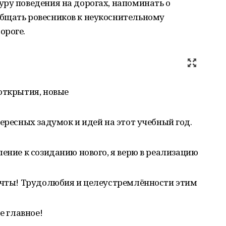
ру поведения на дорогах, напоминать о
бщать ровесников к неукоснительному
ороге.
открытия, новые
ересных задумок и идей на этот учебный год.
ление к созиданию нового, я верю в реализацию
мечты! Трудолюбия и целеустремлённости этим
е главное!