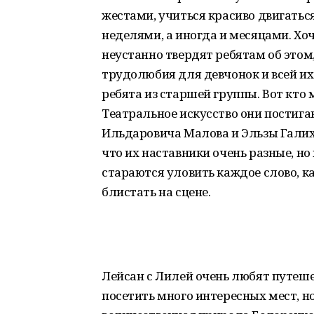
жестами, учиться красиво двигатьс
неделями, а иногда и месяцами. Хо
неустанно твердят ребятам об это
трудолюбия для девчонок и всей и
ребята из старшей группы. Вот кто 
Театральное искусство они постига
Ильдаровича Малова и Эльзы Галих
что их наставники очень разные, н
стараются уловить каждое слово, к
блистать на сцене.
Лейсан с Лилей очень любят путеше
посетить много интересных мест, н