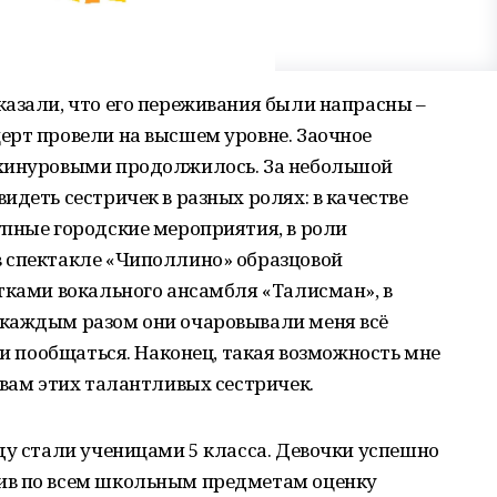
азали, что его переживания были напрасны –
ерт провели на высшем уровне. Заочное
йхинуровыми продолжилось. За небольшой
идеть сестричек в разных ролях: в качестве
упные городские мероприятия, в роли
 спектакле «Чиполлино» образцовой
тками вокального ансамбля «Талисман», в
каждым разом они очаровывали меня всё
ми пообщаться. Наконец, такая возможность мне
 вам этих талантливых сестричек.
ду стали ученицами 5 класса. Девочки успешно
ив по всем школьным предметам оценку