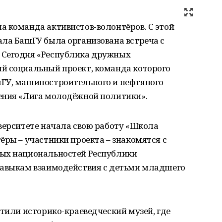
а команда активистов-волонтёров. С этой
ала БашГУ была организована встреча с
 Сегодня «Республика дружных
й социальный проект, команда которого
ГУ, машиностроительного и нефтяного
ения «Лига молодёжной политики».
верситете начала свою работу «Школа
ёры – участники проекта – знакомятся с
ных национальностей Республики
навыкам взаимодействия с детьми младшего
етили историко-краеведческий музей, где