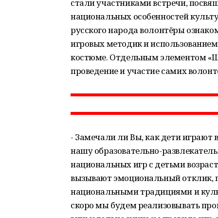
стали участниками встречи, посвя
национальных особенностей культу
русского народа волонтёры ознако
игровых методик и использованием
костюме. Отдельным элементом «Ш
проведение и участие самих волонт
- Замечали ли Вы, как дети играют 
нашу образовательно-развлекатель
национальных игр с детьми возраст
вызывают эмоциональный отклик, п
национальными традициями и куль
скоро мы будем реализовывать про