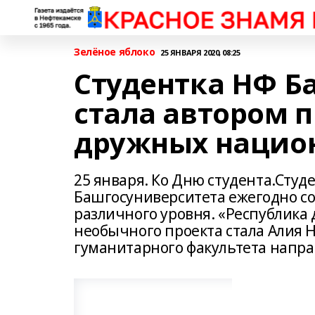
Зелёное яблоко
25 ЯНВАРЯ 2020, 08:25
Студентка НФ Б
стала автором 
дружных нацио
25 января. Ко Дню студента.Сту
Башгосуниверситета ежегодно со
различного уровня. «Республика
необычного проекта стала Алия Н
гуманитарного факультета напр