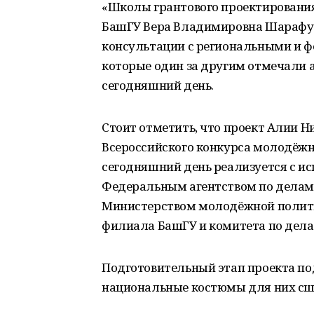
«Школы грантового проектирования
БашГУ Вера Владимировна Шарафут
консультации с региональными и 
которые один за другим отмечали а
сегодняшний день.
Стоит отметить, что проект Алии Н
Всероссийского конкурса молодёжн
сегодняшний день реализуется с ис
Федеральным агентством по делам 
Министерством молодёжной полити
филиала БашГУ и комитета по дела
Подготовительный этап проекта по
национальные костюмы для них сш