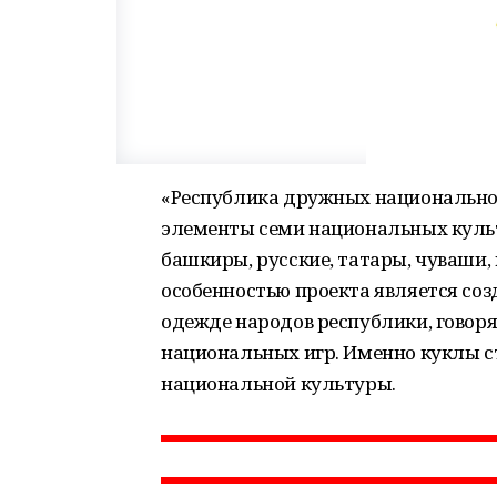
«Республика дружных национальност
элементы семи национальных культ
башкиры, русские, татары, чуваши
особенностью проекта является со
одежде народов республики, говоря
национальных игр. Именно куклы с
национальной культуры.