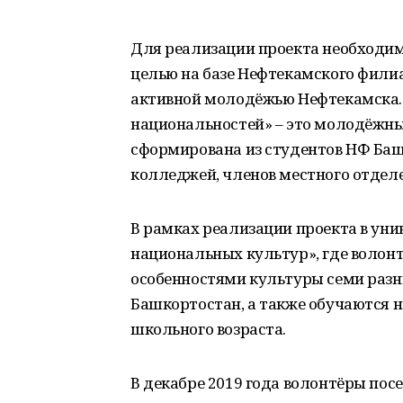
Для реализации проекта необходим
целью на базе Нефтекамского фили
активной молодёжью Нефтекамска.
национальностей» – это молодёжны
сформирована из студентов НФ Баш
колледжей, членов местного отдел
В рамках реализации проекта в уни
национальных культур», где волонт
особенностями культуры семи раз
Башкортостан, а также обучаются 
школьного возраста.
В декабре 2019 года волонтёры пос