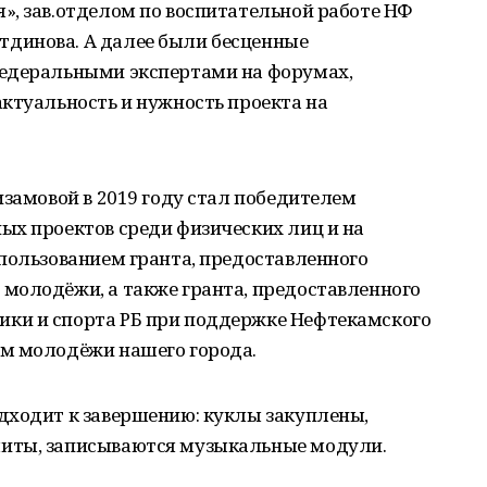
», зав.отделом по воспитательной работе НФ
динова. А далее были бесценные
федеральными экспертами на форумах,
ктуальность и нужность проекта на
изамовой в 2019 году стал победителем
ых проектов среди физических лиц и на
пользованием гранта, предоставленного
молодёжи, а также гранта, предоставленного
ки и спорта РБ при поддержке Нефтекамского
м молодёжи нашего города.
дходит к завершению: куклы закуплены,
иты, записываются музыкальные модули.