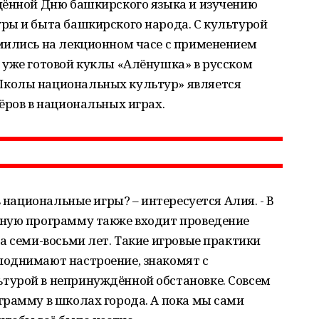
щённой Дню башкирского языка и изучению
ры и быта башкирского народа. С культурой
мились на лекционном часе с применением
 уже готовой куклы «Алёнушка» в русском
колы национальных культур» является
ёров в национальных играх.
в национальные игры? – интересуется Алия. - В
ную программу также входит проведение
а семи-восьми лет. Такие игровые практики
однимают настроение, знакомят с
турой в непринуждённой обстановке. Совсем
грамму в школах города. А пока мы сами