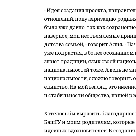
- Идея создания проекта, направл
отношений, популяризацию родных 
была уже давно, так как сохранени
наверное, мои неотъемлемые принц
детства семьёй, - говорит Алия. - 
уже подрастая, в более осознанном в
знают традиции, язык своей национ
национальностей тоже. А ведь не зн
национальности, сложно говорить о
единство. На мой взгляд, это имен
и стабильности общества, нашей ре
Хотелось бы выразить благодарно
БашГУ и моим родителям, которые 
идейных вдохновителей. В создани