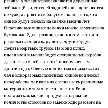
резины. Альтернативой являются деревянные
зубные щётки, со своей задачей они справляются
не хуже, а приятным бонусом является то, что
они не будут лежать на свалке тысячи лет.
Пластиковые ушные палочки можно заменить на
бумажные. Здесь разница лишь в том, что одни
разложатся через пару лет, а другие будут
лежать мёртвым грузом. На мой взгляд,
идеальной заменой будет специальный скребок
для чистки ушей, который прослужит вам
долгие годы. Советую полностью отказаться от
чая в одноразовых пакетиках, они не подлежат
переработке, так как в их составе есть различные
материалы, в том числе и пластик. Если
постараться, можно придумать огромное
количество способов по замене одноразового на