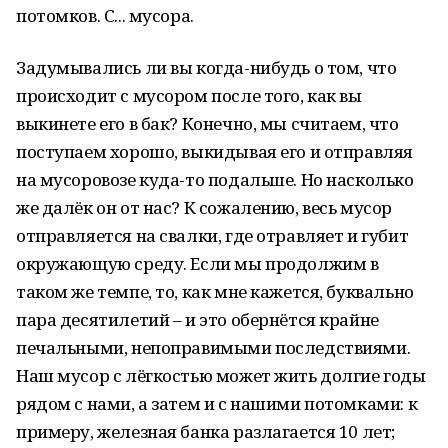
потомков. С... мусора.
Задумывались ли вы когда-нибудь о том, что
происходит с мусором после того, как вы
выкинете его в бак? Конечно, мы считаем, что
поступаем хорошо, выкидывая его и отправляя
на мусоровозе куда-то подальше. Но насколько
же далёк он от нас? К сожалению, весь мусор
отправляется на свалки, где отравляет и губит
окружающую среду. Если мы продолжим в
таком же темпе, то, как мне кажется, буквально
пара десятилетий – и это обернётся крайне
печальными, непоправимыми последствиями.
Наш мусор с лёгкостью может жить долгие годы
рядом с нами, а затем и с нашими потомками: к
примеру, железная банка разлагается 10 лет;