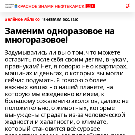
Зелёное яблоко
13 ФЕВРАЛЯ 2020, 12:00
Заменим одноразовое на
многоразовое!
Задумывались ли вы о том, что можете
оставить после себя своим детям, внукам,
правнукам? Нет, я говорю не о квартирах,
машинах и деньгах, о которых вы могли
сейчас подумать. Я говорю о более
важных вещах – о нашей планете, на
которую мы ежедневно влияем, к
большому сожалению экологов, далеко не
положительно, о животных, которые
вынуждены страдать из-за человеческой
жадности и халатности, о климате,
который становится всё суровее