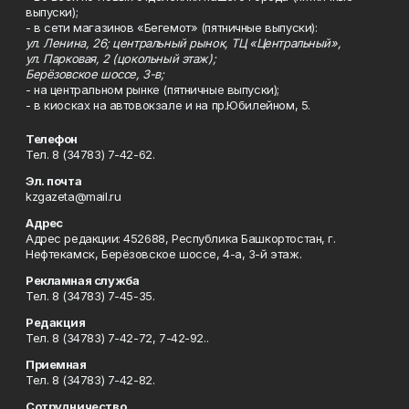
выпуски);
- в сети магазинов «Бегемот» (пятничные выпуски):
ул. Ленина, 26; центральный рынок, ТЦ «Центральный»,
ул. Парковая, 2 (цокольный этаж);
Берёзовское шоссе, 3-в;
- на центральном рынке (пятничные выпуски);
- в киосках на автовокзале и на пр.Юбилейном, 5.
Телефон
Тел. 8 (34783) 7-42-62.
Эл. почта
kzgazeta@mail.ru
Адрес
Адрес редакции: 452688, Республика Башкортостан, г.
Нефтекамск, Берёзовское шоссе, 4-а, 3-й этаж.
Рекламная служба
Тел. 8 (34783) 7-45-35.
Редакция
Тел. 8 (34783) 7-42-72, 7-42-92..
Приемная
Тел. 8 (34783) 7-42-82.
Сотрудничество