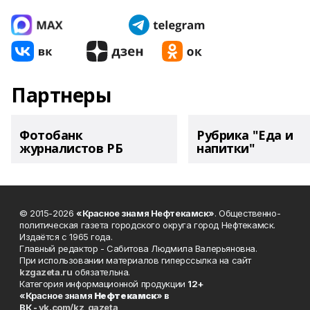
Партнеры
Фотобанк
Рубрика "Еда и
журналистов РБ
напитки"
© 2015-2026
«Красное знамя Нефтекамск»
. Общественно-
политическая газета городского округа город Нефтекамск.
Издаётся с 1965 года.
Главный редактор - Сабитова Людмила Валерьяновна.
При использовании материалов гиперссылка на сайт
kzgazeta.ru
обязательна.
Категория информационной продукции
12+
«Красное знамя
Нефтекамск
» в
ВК -
vk.com/kz_gazeta