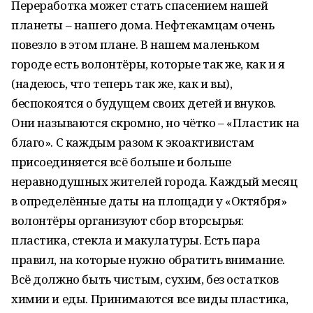
Переработка может стать спасением нашей
планеты – нашего дома. Нефтекамцам очень
повезло в этом плане. В нашем маленьком
городе есть волонтёры, которые так же, как и я
(надеюсь, что теперь так же, как и вы),
беспокоятся о будущем своих детей и внуков.
Они называются скромно, но чётко – «Пластик на
благо». С каждым разом к экоактивистам
присоединяется всё больше и больше
неравнодушных жителей города. Каждый месяц
в определённые даты на площади у «Октября»
волонтёры организуют сбор вторсырья:
пластика, стекла и макулатуры. Есть пара
правил, на которые нужно обратить внимание.
Всё должно быть чистым, сухим, без остатков
химии и еды. Принимаются все виды пластика,