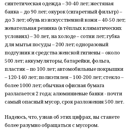
синтетическая одежда – 30-40 лет; жестяная
банка – до 90 лет; окурок (сигаретный фильтр) –
до 3 лет; обувь из искусственной кожи – 40-50 лет;
жевательная резинка (в тёплых климатических
условиях) – 30 лет, на холоде – сотни лет; губка
для мытья посуды – 200 лет; одноразовый
подгузник и средства женской гигиены – около
500 лет; аккумуляторы, батарейки, фольга,
пластик – по 100 лет; автомобильные покрышки
– 120-140 лет; полиэтилен – 100-200 лет; стекло –
более 1000 лет; обычная офисная бумага
разлагается 2 года; алюминиевые банки - почти
самый опасный мусор, срок разложения 500 лет.
Надеюсь, что, узнав об этих цифрах, вы станете
более разумно обращаться с мусором.