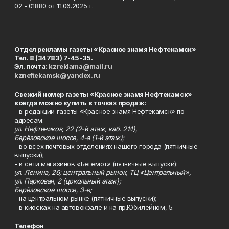
02 - 01880 от 11.06.2025 г.
Отдел рекламы газеты «Красное знамя Нефтекамск»
Тел. 8 (34783) 7-45-35.
Эл. почта:
kzreklama@mail.ru
kzneftekamsk@yandex.ru
Свежий номер газеты «Красное знамя Нефтекамск»
всегда можно купить в точках продаж:
- в редакции газеты «Красное знамя Нефтекамск» по
адресам:
ул. Нефтяников, 22 (2-й этаж, каб. 214),
Берёзовское шоссе, 4-а (1-й этаж);
- во всех почтовых отделениях нашего города (пятничные
выпуски);
- в сети магазинов «Бегемот» (пятничные выпуски):
ул. Ленина, 26; центральный рынок, ТЦ «Центральный»,
ул. Парковая, 2 (цокольный этаж);
Берёзовское шоссе, 3-в;
- на центральном рынке (пятничные выпуски);
- в киосках на автовокзале и на пр.Юбилейном, 5.
Телефон