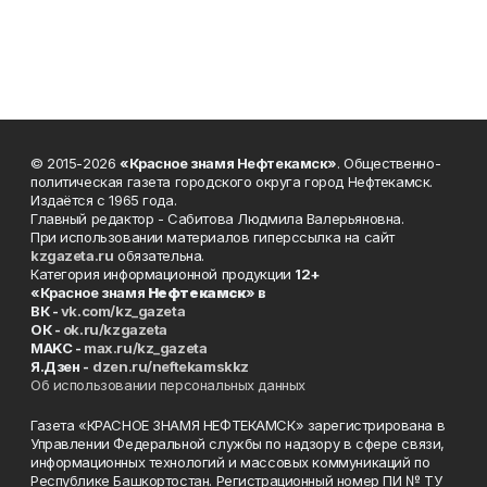
© 2015-2026
«Красное знамя Нефтекамск»
. Общественно-
политическая газета городского округа город Нефтекамск.
Издаётся с 1965 года.
Главный редактор - Сабитова Людмила Валерьяновна.
При использовании материалов гиперссылка на сайт
kzgazeta.ru
обязательна.
Категория информационной продукции
12+
«Красное знамя
Нефтекамск
» в
ВК -
vk.com/kz_gazeta
ОК -
ok.ru/kzgazeta
MAKC -
max.ru/kz_gazeta
Я.Дзен -
dzen.ru/neftekamskkz
Об использовании персональных данных
Газета «КРАСНОЕ ЗНАМЯ НЕФТЕКАМСК» зарегистрирована в
Управлении Федеральной службы по надзору в сфере связи,
информационных технологий и массовых коммуникаций по
Республике Башкортостан. Регистрационный номер ПИ № ТУ