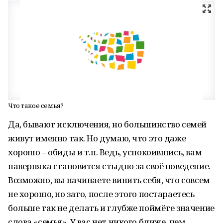
Что такое семья?
Да, бывают исключения, но большинство семей
живут именно так. Но думаю, что это даже
хорошо – обиды и т.п. Ведь, успокоившись, вам
наверняка становится стыдно за своё поведение.
Возможно, вы начинаете винить себя, что совсем
не хорошо, но зато, после этого постараетесь
больше так не делать и глубже поймёте значение
слова «семья». У вас нет никого ближе, чем