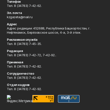
Телефон
Тел. 8 (34783) 7-42-62.
Эл. почта
kzgazeta@mail.ru
Адрес
Адрес редакции: 452688, Республика Башкортостан, г.
Нефтекамск, Берёзовское шоссе, 4-а, 3-й этаж.
Рекламная служба
Тел. 8 (34783) 7-45-35.
Редакция
Тел. 8 (34783) 7-42-72, 7-42-92..
Приемная
Тел. 8 (34783) 7-42-82.
Сотрудничество
Тел. 8 (34783) 7-42-62.
Отдел кадров
Тел. 8 (34783) 7-42-92.