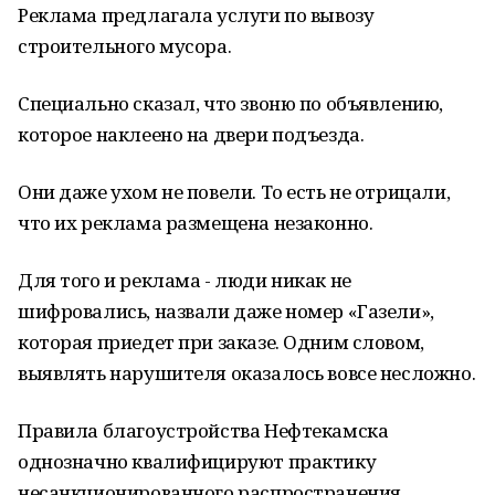
Реклама предлагала услуги по вывозу
строительного мусора.
Специально сказал, что звоню по объявлению,
которое наклеено на двери подъезда.
Они даже ухом не повели. То есть не отрицали,
что их реклама размещена незаконно.
Для того и реклама - люди никак не
шифровались, назвали даже номер «Газели»,
которая приедет при заказе. Одним словом,
выявлять нарушителя оказалось вовсе несложно.
Правила благоустройства Нефтекамска
однозначно квалифицируют практику
несанкционированного распространения