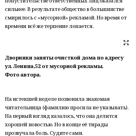
попустительстве ответственных лиц оказался
сильнее. В результате общество в большинстве
смирилось с «мусорной» рекламой. Но время от
времени всё же терпение лопается.
Дворники заняты очисткой дома по адресу
ул. Ленина,52 от мусорной рекламы.
Фото автора.
На истекшей неделе позвонила знакомая
читательница (фамилию просила не указывать).
На первый взгляд казалось, что она делится
хорошей новостью. Но в конце её тирады
прозвучала боль. Судите сами.