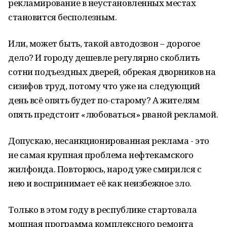
рекламирование в неустановленных местах
становится бесполезным.
Или, может быть, такой автодозвон – дорогое
дело? И городу дешевле регулярно скоблить
сотни подъездных дверей, обрекая дворников на
сизифов труд, потому что уже на следующий
день всё опять будет по-старому? А жителям
опять предстоит «любоваться» рваной рекламой.
Допускаю, несанкционированная реклама - это
не самая крупная проблема нефтекамского
жилфонда. Повторюсь, народ уже смирился с
нею и воспринимает её как неизбежное зло.
Только в этом году в республике стартовала
мощная программа комплексного ремонта