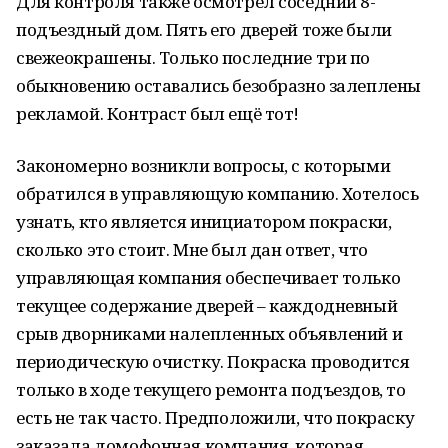
Для контроля также осмотрел соседний 8-
подъездный дом. Пять его дверей тоже были
свежеокрашены. Только последние три по
обыкновению оставались безобразно залеплены
рекламой. Контраст был ещё тот!
Закономерно возникли вопросы, с которыми
обратился в управляющую компанию. Хотелось
узнать, кто является инициатором покраски,
сколько это стоит. Мне был дан ответ, что
управляющая компания обеспечивает только
текущее содержание дверей – каждодневный
срыв дворниками налепленных объявлений и
периодическую очистку. Покраска проводится
только в ходе текущего ремонта подъездов, то
есть не так часто. Предположили, что покраску
заказала домофонная компания, которая