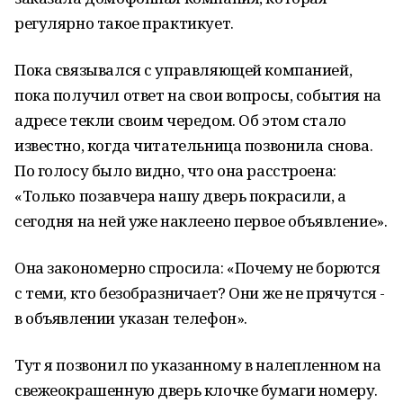
регулярно такое практикует.
Пока связывался с управляющей компанией,
пока получил ответ на свои вопросы, события на
адресе текли своим чередом. Об этом стало
известно, когда читательница позвонила снова.
По голосу было видно, что она расстроена:
«Только позавчера нашу дверь покрасили, а
сегодня на ней уже наклеено первое объявление».
Она закономерно спросила: «Почему не борются
с теми, кто безобразничает? Они же не прячутся -
в объявлении указан телефон».
Тут я позвонил по указанному в налепленном на
свежеокрашенную дверь клочке бумаги номеру.