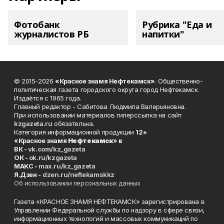
Фотобанк
Рубрика "Еда и
журналистов РБ
напитки"
© 2015-2026
«Красное знамя Нефтекамск»
. Общественно-
политическая газета городского округа город Нефтекамск.
Издаётся с 1965 года.
Главный редактор - Сабитова Людмила Валерьяновна.
При использовании материалов гиперссылка на сайт
kzgazeta.ru
обязательна.
Категория информационной продукции
12+
«Красное знамя
Нефтекамск
» в
ВК -
vk.com/kz_gazeta
ОК -
ok.ru/kzgazeta
MAKC -
max.ru/kz_gazeta
Я.Дзен -
dzen.ru/neftekamskkz
Об использовании персональных данных
Газета «КРАСНОЕ ЗНАМЯ НЕФТЕКАМСК» зарегистрирована в
Управлении Федеральной службы по надзору в сфере связи,
информационных технологий и массовых коммуникаций по