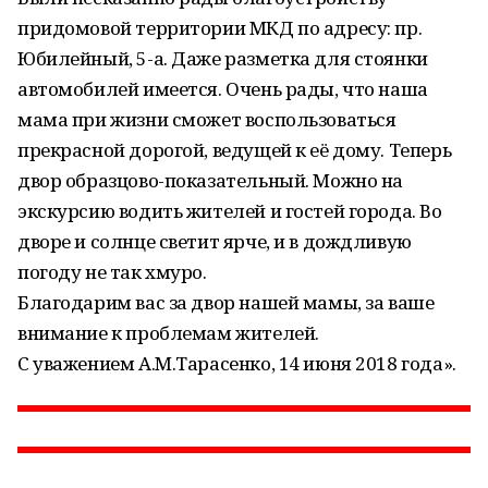
придомовой территории МКД по адресу: пр.
Юбилейный, 5-а. Даже разметка для стоянки
автомобилей имеется. Очень рады, что наша
мама при жизни сможет воспользоваться
прекрасной дорогой, ведущей к её дому. Теперь
двор образцово-показательный. Можно на
экскурсию водить жителей и гостей города. Во
дворе и солнце светит ярче, и в дождливую
погоду не так хмуро.
Благодарим вас за двор нашей мамы, за ваше
внимание к проблемам жителей.
С уважением А.М.Тарасенко, 14 июня 2018 года».