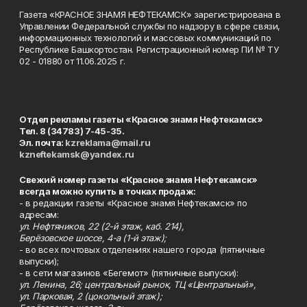
Газета «КРАСНОЕ ЗНАМЯ НЕФТЕКАМСК» зарегистрирована в
Управлении Федеральной службы по надзору в сфере связи,
информационных технологий и массовых коммуникаций по
Республике Башкортостан. Регистрационный номер ПИ № ТУ
02 - 01880 от 11.06.2025 г.
Отдел рекламы газеты «Красное знамя Нефтекамск»
Тел. 8 (34783) 7-45-35.
Эл. почта:
kzreklama@mail.ru
kzneftekamsk@yandex.ru
Свежий номер газеты «Красное знамя Нефтекамск»
всегда можно купить в точках продаж:
- в редакции газеты «Красное знамя Нефтекамск» по
адресам:
ул. Нефтяников, 22 (2-й этаж, каб. 214),
Берёзовское шоссе, 4-а (1-й этаж);
- во всех почтовых отделениях нашего города (пятничные
выпуски);
- в сети магазинов «Бегемот» (пятничные выпуски):
ул. Ленина, 26; центральный рынок, ТЦ «Центральный»,
ул. Парковая, 2 (цокольный этаж);