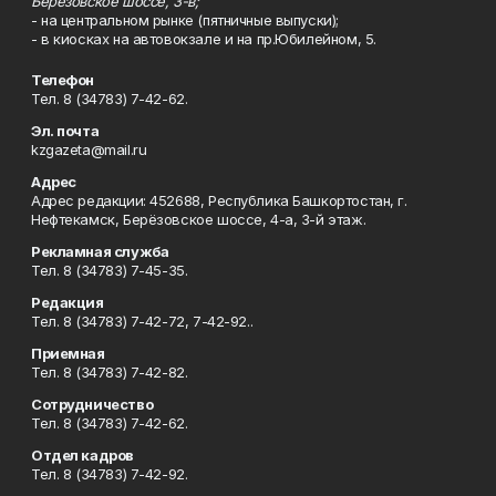
Берёзовское шоссе, 3-в;
- на центральном рынке (пятничные выпуски);
- в киосках на автовокзале и на пр.Юбилейном, 5.
Телефон
Тел. 8 (34783) 7-42-62.
Эл. почта
kzgazeta@mail.ru
Адрес
Адрес редакции: 452688, Республика Башкортостан, г.
Нефтекамск, Берёзовское шоссе, 4-а, 3-й этаж.
Рекламная служба
Тел. 8 (34783) 7-45-35.
Редакция
Тел. 8 (34783) 7-42-72, 7-42-92..
Приемная
Тел. 8 (34783) 7-42-82.
Сотрудничество
Тел. 8 (34783) 7-42-62.
Отдел кадров
Тел. 8 (34783) 7-42-92.