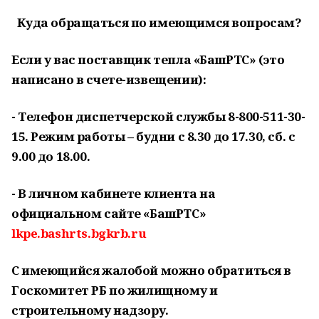
Куда обращаться по имеющимся вопросам?
Если у вас поставщик тепла «БашРТС» (это
написано в счете-извещении):
- Телефон диспетчерской службы 8-800-511-30-
15. Режим работы – будни с 8.30 до 17.30, сб. с
9.00 до 18.00.
- В личном кабинете клиента на
официальном сайте «БашРТС»
lkpe.bashrts.bgkrb.ru
С имеющийся жалобой можно обратиться в
Госкомитет РБ по жилищному и
строительному надзору.