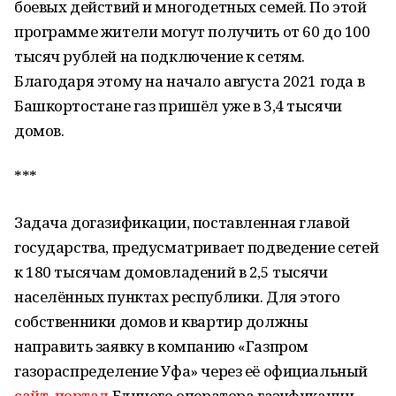
боевых действий и многодетных семей. По этой
программе жители могут получить от 60 до 100
тысяч рублей на подключение к сетям.
Благодаря этому на начало августа 2021 года в
Башкортостане газ пришёл уже в 3,4 тысячи
домов.
***
Задача догазификации, поставленная главой
государства, предусматривает подведение сетей
к 180 тысячам домовладений в 2,5 тысячи
населённых пунктах республики. Для этого
собственники домов и квартир должны
направить заявку в компанию «Газпром
газораспределение Уфа» через её официальный
сайт
,
портал
Единого оператора газификации