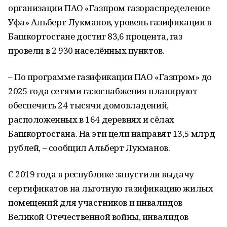
организации ПАО «Газпром газораспределение
Уфа» Альберт Лукманов, уровень газификации в
Башкортостане достиг 83,6 процента, газ
провели в 2 930 населённых пунктов.
– По программе газификации ПАО «Газпром» до
2025 года сетями газоснабжения планируют
обеспечить 24 тысячи домовладений,
расположенных в 164 деревнях и сёлах
Башкортостана. На эти цели направят 13,5 млрд
рублей, – сообщил Альберт Лукманов.
С 2019 года в республике запустили выдачу
сертификатов на льготную газификацию жилых
помещений для участников и инвалидов
Великой Отечественной войны, инвалидов