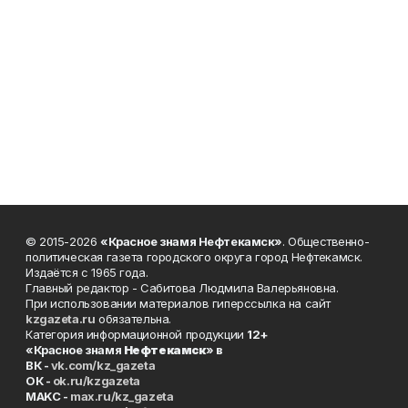
© 2015-2026
«Красное знамя Нефтекамск»
. Общественно-
политическая газета городского округа город Нефтекамск.
Издаётся с 1965 года.
Главный редактор - Сабитова Людмила Валерьяновна.
При использовании материалов гиперссылка на сайт
kzgazeta.ru
обязательна.
Категория информационной продукции
12+
«Красное знамя
Нефтекамск
» в
ВК -
vk.com/kz_gazeta
ОК -
ok.ru/kzgazeta
MAKC -
max.ru/kz_gazeta