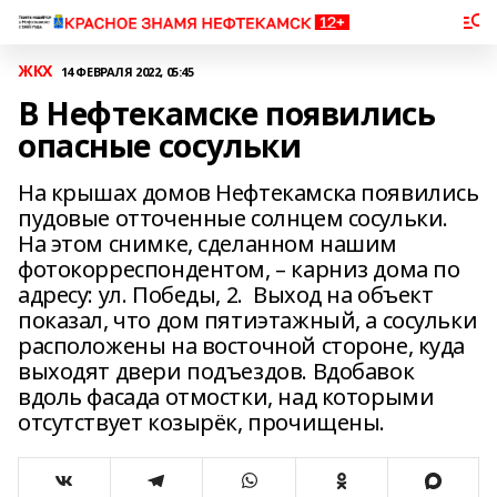
ЖКХ
14 ФЕВРАЛЯ 2022, 05:45
В Нефтекамске появились
опасные сосульки
На крышах домов Нефтекамска появились
пудовые отточенные солнцем сосульки.
На этом снимке, сделанном нашим
фотокорреспондентом, – карниз дома по
адресу: ул. Победы, 2. Выход на объект
показал, что дом пятиэтажный, а сосульки
расположены на восточной стороне, куда
выходят двери подъездов. Вдобавок
вдоль фасада отмостки, над которыми
отсутствует козырёк, прочищены.