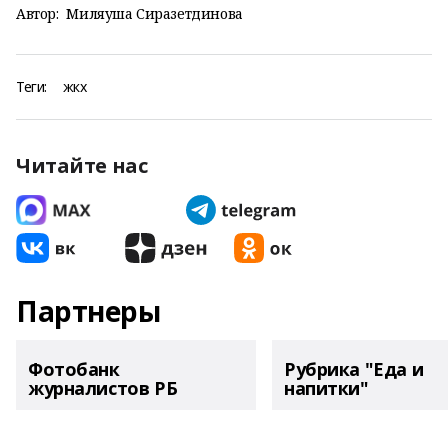
Автор:
Миляуша Сиразетдинова
Теги:
жкх
Читайте нас
Партнеры
Фотобанк
Рубрика "Еда и
журналистов РБ
напитки"