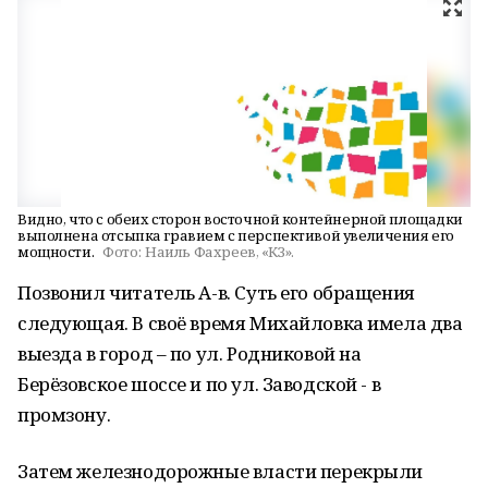
Видно, что с обеих сторон восточной контейнерной площадки
выполнена отсыпка гравием с перспективой увеличения его
мощности.
Фото:
Наиль Фахреев, «КЗ».
Позвонил читатель А-в. Суть его обращения
следующая. В своё время Михайловка имела два
выезда в город – по ул. Родниковой на
Берёзовское шоссе и по ул. Заводской - в
промзону.
Затем железнодорожные власти перекрыли