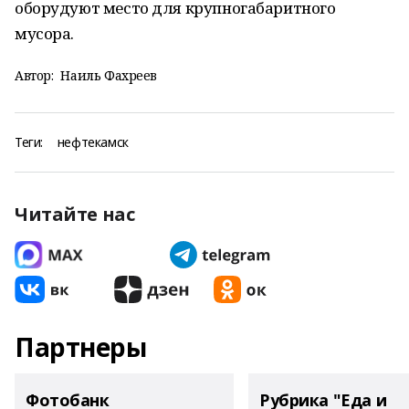
оборудуют место для крупногабаритного
мусора.
Автор:
Наиль Фахреев
Теги:
нефтекамск
Читайте нас
Партнеры
Фотобанк
Рубрика "Еда и