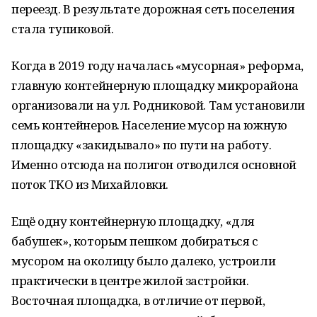
переезд. В результате дорожная сеть поселения
стала тупиковой.
Когда в 2019 году началась «мусорная» реформа,
главную контейнерную площадку микрорайона
организовали на ул. Родниковой. Там установили
семь контейнеров. Население мусор на южную
площадку «закидывало» по пути на работу.
Именно отсюда на полигон отводился основной
поток ТКО из Михайловки.
Ещё одну контейнерную площадку, «для
бабушек», которым пешком добираться с
мусором на околицу было далеко, устроили
практически в центре жилой застройки.
Восточная площадка, в отличие от первой,