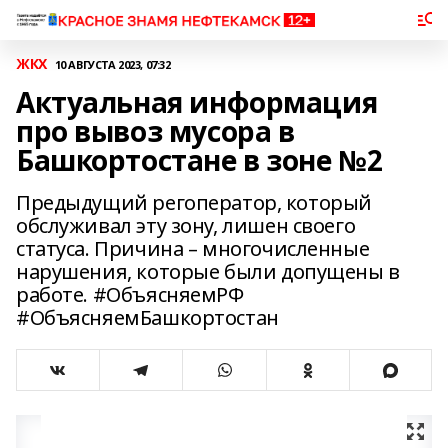
ЖКХ
10 АВГУСТА 2023, 07:32
Актуальная информация
про вывоз мусора в
Башкортостане в зоне №2
Предыдущий регоператор, который
обслуживал эту зону, лишен своего
статуса. Причина – многочисленные
нарушения, которые были допущены в
работе. #ОбъясняемРФ
#ОбъясняемБашкортостан