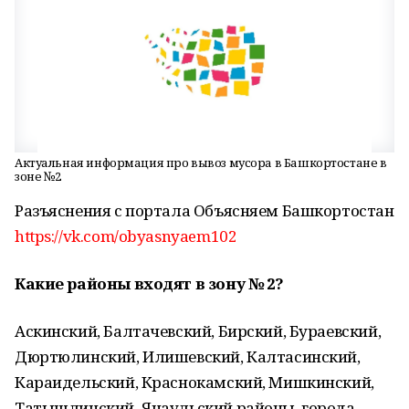
Актуальная информация про вывоз мусора в Башкортостане в
зоне №2
Разъяснения с портала Объясняем Башкортостан
https://vk.com/obyasnyaem102
Какие районы входят в зону № 2?
Аскинский, Балтачевский, Бирский, Бураевский,
Дюртюлинский, Илишевский, Калтасинский,
Караидельский, Краснокамский, Мишкинский,
Татышлинский, Янаульский районы, города –