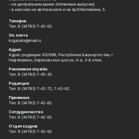
- на центральном рынке (пятничные выпуски);
- в киосках на автовокзале и на пр.Юбилейном, 5.
Телефон
Тел. 8 (34783) 7-42-62.
Эл. почта
kzgazeta@mail.ru
Адрес
Адрес редакции: 452688, Республика Башкортостан, г.
Нефтекамск, Берёзовское шоссе, 4-а, 3-й этаж.
Рекламная служба
Тел. 8 (34783) 7-45-35.
Редакция
Тел. 8 (34783) 7-42-72, 7-42-92..
Приемная
Тел. 8 (34783) 7-42-82.
Сотрудничество
Тел. 8 (34783) 7-42-62.
Отдел кадров
Тел. 8 (34783) 7-42-92.