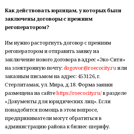
Как действовать юрлицам, у которых были
заключены договоры с прежним
регоператором?
Им нужно расторгнуть договор с прежним
регоператором и отправить заявку на
заключение нового договора в адрес «Эко-Сити»
на электронную почту:
dogovor@roecocity.ru
или
заказным письмом на адрес: 453126, г.
Стерлитамак, ул. Мира, д.18. Форма заявки
размещена на сайте
https://roecocity.ru/
в разделе
«Документы для юридических лиц». Если
понадобится помощь в этом вопросе,
предприниматели могут обратиться в
администрацию района к бизнес-шерифу.