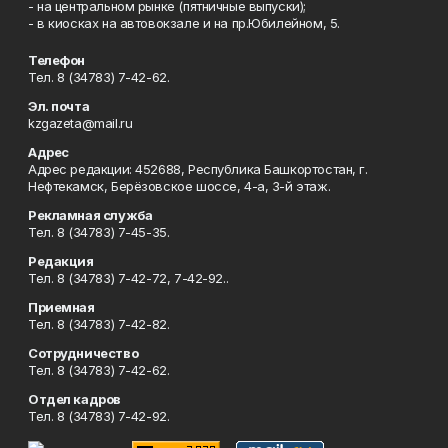
- на центральном рынке (пятничные выпуски);
- в киосках на автовокзале и на пр.Юбилейном, 5.
Телефон
Тел. 8 (34783) 7-42-62.
Эл. почта
kzgazeta@mail.ru
Адрес
Адрес редакции: 452688, Республика Башкортостан, г.
Нефтекамск, Берёзовское шоссе, 4-а, 3-й этаж.
Рекламная служба
Тел. 8 (34783) 7-45-35.
Редакция
Тел. 8 (34783) 7-42-72, 7-42-92..
Приемная
Тел. 8 (34783) 7-42-82.
Сотрудничество
Тел. 8 (34783) 7-42-62.
Отдел кадров
Тел. 8 (34783) 7-42-92.