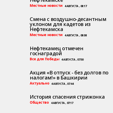
Местные новости
4 АВГУСТА , 08:17
Смена с воздушно-десантным
уклоном для кадетов из
Нефтекамска
Местные новости
4 АВГУСТА , 08:08
Нефтекамец отмечен
госнаградой
Все для Победы
4 АВГУСТА , 07:50
Акция «В отпуск - без долгов по
налогам!» в Башкирии
Актуально
4 АВГУСТА , 07:44
История спасения стрижонка
Общество
4 АВГУСТА , 07:17