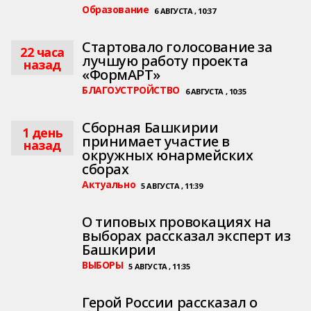
Образование
6 АВГУСТА , 10:37
Стартовало голосование за
22 часа
лучшую работу проекта
назад
«ФормАРТ»
БЛАГОУСТРОЙСТВО
6 АВГУСТА , 10:35
Сборная Башкирии
1 день
принимает участие в
назад
окружных юнармейских
сборах
Актуально
5 АВГУСТА , 11:39
О типовых провокациях на
выборах рассказал эксперт из
Башкирии
ВЫБОРЫ
5 АВГУСТА , 11:35
Герой России рассказал о