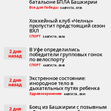
батальоне БПЛА Башкирии
Все для Победы
5 АВГУСТА , 07:35
Хоккейный клуб «Челны»
пропустит предстоящий сезон
ВХЛ
СПОРТ
5 АВГУСТА , 06:56
В Уфе определились
2 дня
победители групповых гонок
назад
по велоспорту
СПОРТ
4 АВГУСТА , 09:43
Экстренное состояние:
2 дня
инородное тело в
назад
дыхательных путях ребенка
Здравоохранение
4 АВГУСТА , 09:41
Боец из Башкирии с позывным
2 дня