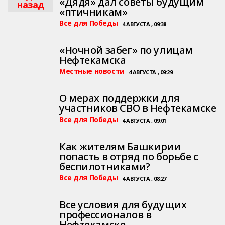
«Дядя» дал советы будущим
назад
«птичникам»
Все для Победы
4 АВГУСТА , 09:38
«Ночной забег» по улицам
Нефтекамска
Местные новости
4 АВГУСТА , 09:29
О мерах поддержки для
участников СВО в Нефтекамске
Все для Победы
4 АВГУСТА , 09:01
Как жителям Башкирии
попасть в отряд по борьбе с
беспилотниками?
Все для Победы
4 АВГУСТА , 08:27
Все условия для будущих
профессионалов в
Нефтекамске