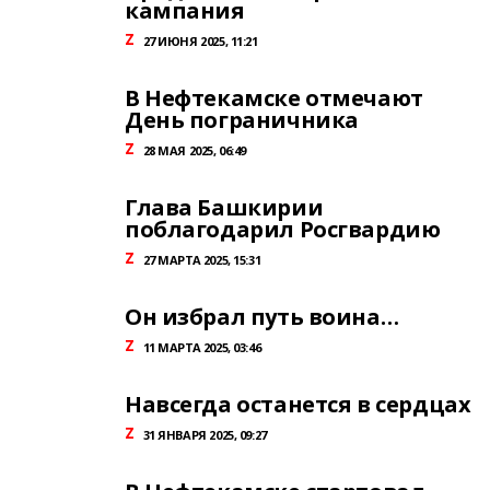
кампания
Z
27 ИЮНЯ 2025, 11:21
В Нефтекамске отмечают
День пограничника
Z
28 МАЯ 2025, 06:49
Глава Башкирии
поблагодарил Росгвардию
Z
27 МАРТА 2025, 15:31
Он избрал путь воина…
Z
11 МАРТА 2025, 03:46
Навсегда останется в сердцах
Z
31 ЯНВАРЯ 2025, 09:27