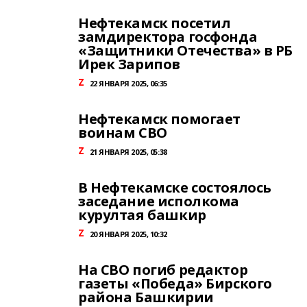
Нефтекамск посетил
замдиректора госфонда
«Защитники Отечества» в РБ
Ирек Зарипов
Z
22 ЯНВАРЯ 2025, 06:35
Нефтекамск помогает
воинам СВО
Z
21 ЯНВАРЯ 2025, 05:38
В Нефтекамске состоялось
заседание исполкома
курултая башкир
Z
20 ЯНВАРЯ 2025, 10:32
На СВО погиб редактор
газеты «Победа» Бирского
района Башкирии