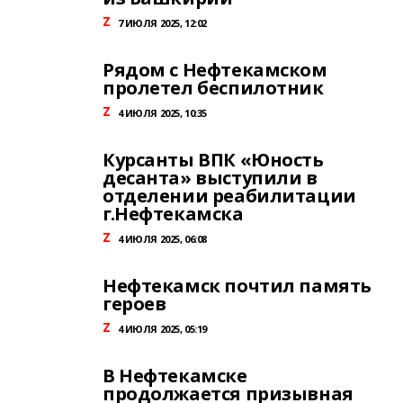
Z
7 ИЮЛЯ 2025, 12:02
Рядом с Нефтекамском
пролетел беспилотник
Z
4 ИЮЛЯ 2025, 10:35
Курсанты ВПК «Юность
десанта» выступили в
отделении реабилитации
г.Нефтекамска
Z
4 ИЮЛЯ 2025, 06:08
Нефтекамск почтил память
героев
Z
4 ИЮЛЯ 2025, 05:19
В Нефтекамске
продолжается призывная