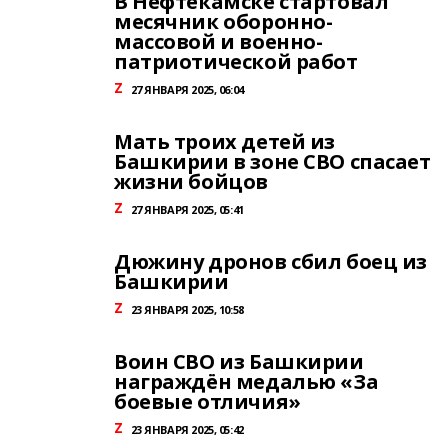
В Нефтекамске стартовал
месячник оборонно-
массовой и военно-
патриотической работ
Z
27 ЯНВАРЯ 2025, 06:04
Мать троих детей из
Башкирии в зоне СВО спасает
жизни бойцов
Z
27 ЯНВАРЯ 2025, 05:41
Дюжину дронов сбил боец из
Башкирии
Z
23 ЯНВАРЯ 2025, 10:58
Воин СВО из Башкирии
награждён медалью «За
боевые отличия»
Z
23 ЯНВАРЯ 2025, 05:42