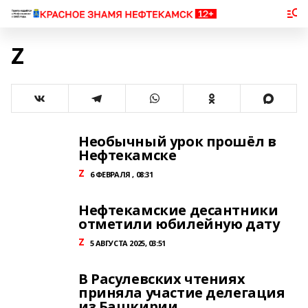
Z
Необычный урок прошёл в
Нефтекамске
Z
6 ФЕВРАЛЯ , 08:31
Нефтекамские десантники
отметили юбилейную дату
Z
5 АВГУСТА 2025, 03:51
В Расулевских чтениях
приняла участие делегация
из Башкирии