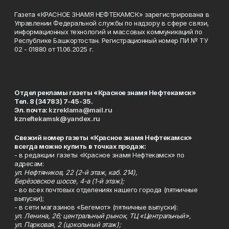
Газета «КРАСНОЕ ЗНАМЯ НЕФТЕКАМСК» зарегистрирована в
Управлении Федеральной службы по надзору в сфере связи,
информационных технологий и массовых коммуникаций по
Республике Башкортостан. Регистрационный номер ПИ № ТУ
02 - 01880 от 11.06.2025 г.
Отдел рекламы газеты «Красное знамя Нефтекамск»
Тел. 8 (34783) 7-45-35.
Эл. почта:
kzreklama@mail.ru
kzneftekamsk@yandex.ru
Свежий номер газеты «Красное знамя Нефтекамск»
всегда можно купить в точках продаж:
- в редакции газеты «Красное знамя Нефтекамск» по
адресам:
ул. Нефтяников, 22 (2-й этаж, каб. 214),
Берёзовское шоссе, 4-а (1-й этаж);
- во всех почтовых отделениях нашего города (пятничные
выпуски);
- в сети магазинов «Бегемот» (пятничные выпуски):
ул. Ленина, 26; центральный рынок, ТЦ «Центральный»,
ул. Парковая, 2 (цокольный этаж);