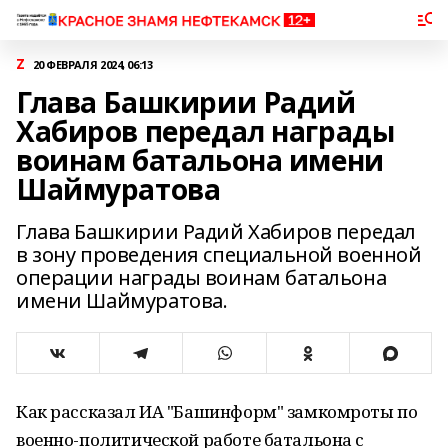
Z
20 ФЕВРАЛЯ 2024, 06:13
Глава Башкирии Радий
Хабиров передал награды
воинам батальона имени
Шаймуратова
Глава Башкирии Радий Хабиров передал
в зону проведения специальной военной
операции награды воинам батальона
имени Шаймуратова.
Как рассказал ИА "Башинформ" замкомроты по
военно-политической работе батальона с