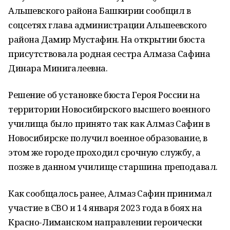
Альшевского района Башкирии сообщил в
соцсетях глава администрации Альшеевского
района Дамир Мустафин. На открытии бюста
присутствовала родная сестра Алмаза Сафина
Динара Минигалеевна.
Решение об установке бюста Героя России на
территории Новосибирского высшего военного
училища было принято так как Алмаз Сафин в
Новосибирске получил военное образование, в
этом же городе проходил срочную службу, а
позже в данном училище старшина преподавал.
Как сообщалось ранее, Алмаз Сафин принимал
участие в СВО и 14 января 2023 года в боях на
Красно-Лиманском направлении героически