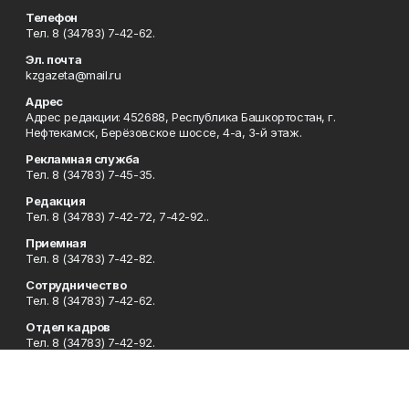
Телефон
Тел. 8 (34783) 7-42-62.
Эл. почта
kzgazeta@mail.ru
Адрес
Адрес редакции: 452688, Республика Башкортостан, г.
Нефтекамск, Берёзовское шоссе, 4-а, 3-й этаж.
Рекламная служба
Тел. 8 (34783) 7-45-35.
Редакция
Тел. 8 (34783) 7-42-72, 7-42-92..
Приемная
Тел. 8 (34783) 7-42-82.
Сотрудничество
Тел. 8 (34783) 7-42-62.
Отдел кадров
Тел. 8 (34783) 7-42-92.