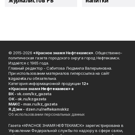
журналистов РБ
напитки"
© 2015-2026
«Красное знамя Нефтекамск»
. Общественно-
политическая газета городского округа город Нефтекамск.
Издаётся с 1965 года.
Главный редактор - Сабитова Людмила Валерьяновна.
При использовании материалов гиперссылка на сайт
kzgazeta.ru
обязательна.
Категория информационной продукции
12+
«Красное знамя
Нефтекамск
» в
ВК -
vk.com/kz_gazeta
ОК -
ok.ru/kzgazeta
MAKC -
max.ru/kz_gazeta
Я.Дзен -
dzen.ru/neftekamskkz
Об использовании персональных данных
Газета «КРАСНОЕ ЗНАМЯ НЕФТЕКАМСК» зарегистрирована в
Управлении Федеральной службы по надзору в сфере связи,