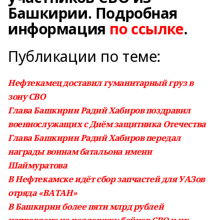
Башкирии. Подробная
информация
по ссылке
.
Публикации по теме:
Нефтекамец доставил гуманитарный груз в
зону СВО
Глава Башкирии Радий Хабиров поздравил
военнослужащих с Днём защитника Отечества
Глава Башкирии Радий Хабиров передал
награды воинам батальона имени
Шаймуратова
В Нефтекамске идёт сбор запчастей для УАЗов
отряда «ВАТАН»
В Башкирии более пяти млрд рублей