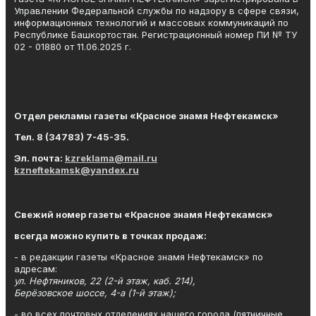
Управлении Федеральной службы по надзору в сфере связи,
информационных технологий и массовых коммуникаций по
Республике Башкортостан. Регистрационный номер ПИ № ТУ
02 - 01880 от 11.06.2025 г.
Отдел рекламы газеты «Красное знамя Нефтекамск»
Тел. 8 (34783) 7-45-35.
Эл. почта:
kzreklama@mail.ru
kzneftekamsk@yandex.ru
Свежий номер газеты «Красное знамя Нефтекамск»
всегда можно купить в точках продаж:
- в редакции газеты «Красное знамя Нефтекамск» по
адресам:
ул. Нефтяников, 22 (2-й этаж, каб. 214),
Берёзовское шоссе, 4-а (1-й этаж);
- во всех почтовых отделениях нашего города (пятничные