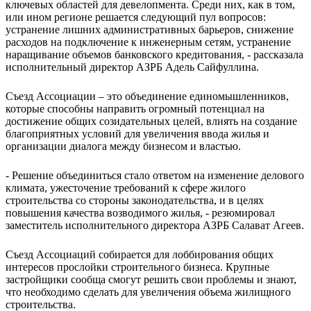
ключевых областей для девелопмента. Среди них, как в том,
или ином регионе решается следующий пул вопросов:
устранение лишних административных барьеров, снижение
расходов на подключение к инженерным сетям, устранение
наращивание объемов банковского кредитования, - рассказала
исполнительный директор АЗРБ Адель Сайфуллина.
Съезд Ассоциации – это объединение единомышленников,
которые способны направить огромный потенциал на
достижение общих созидательных целей, влиять на создание
благоприятных условий для увеличения ввода жилья и
организации диалога между бизнесом и властью.
- Решение объединиться стало ответом на изменение делового
климата, ужесточение требований к сфере жилого
строительства со стороны законодательства, и в целях
повышения качества возводимого жилья, - резюмировал
заместитель исполнительного директора АЗРБ Салават Агеев.
Съезд Ассоциаций собирается для лоббирования общих
интересов прослойки строительного бизнеса. Крупные
застройщики сообща смогут решить свои проблемы и знают,
что необходимо сделать для увеличения объема жилищного
строительства.