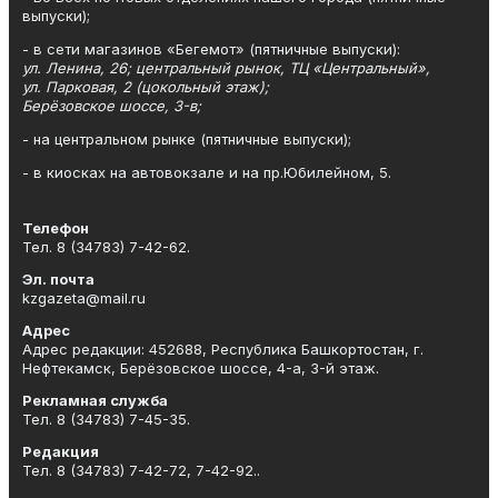
выпуски);
- в сети магазинов «Бегемот» (пятничные выпуски):
ул. Ленина, 26; центральный рынок, ТЦ «Центральный»,
ул. Парковая, 2 (цокольный этаж);
Берёзовское шоссе, 3-в;
- на центральном рынке (пятничные выпуски);
- в киосках на автовокзале и на пр.Юбилейном, 5.
Телефон
Тел. 8 (34783) 7-42-62.
Эл. почта
kzgazeta@mail.ru
Адрес
Адрес редакции: 452688, Республика Башкортостан, г.
Нефтекамск, Берёзовское шоссе, 4-а, 3-й этаж.
Рекламная служба
Тел. 8 (34783) 7-45-35.
Редакция
Тел. 8 (34783) 7-42-72, 7-42-92..