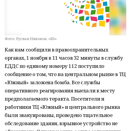
Фото:
Руслан Никонов, «КЗ».
Как нам сообщили в правоохранительных
органах, 1 ноября в 11 часов 32 минуты в службу
ЕДДС по единому номеру 112 поступило
сообщение о том, что на центральном рынке в ТЦ
«Южный» заложена бомба. Все службы
оперативного реагирования выехали к месту
предполагаемого теракта. Посетители и
работники ТЦ «Южный» и центрального рынка
были эвакуированы, проведено тщательное
обследование здания, взрывное устройство не