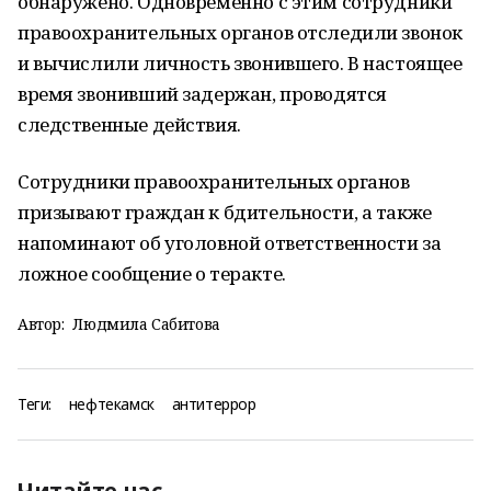
обнаружено. Одновременно с этим сотрудники
правоохранительных органов отследили звонок
и вычислили личность звонившего. В настоящее
время звонивший задержан, проводятся
следственные действия.
Сотрудники правоохранительных органов
призывают граждан к бдительности, а также
напоминают об уголовной ответственности за
ложное сообщение о теракте.
Автор:
Людмила Сабитова
Теги:
нефтекамск
антитеррор
Читайте нас