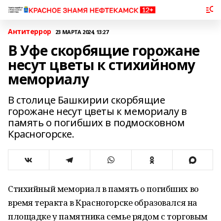
Антитеррор
23 МАРТА 2024, 13:27
В Уфе скорбящие горожане
несут цветы к стихийному
мемориалу
В столице Башкирии скорбящие
горожане несут цветы к мемориалу в
память о погибших в подмосковном
Красногорске.
Стихийный мемориал в память о погибших во
время теракта в Красногорске образовался на
площадке у памятника семье рядом с торговым