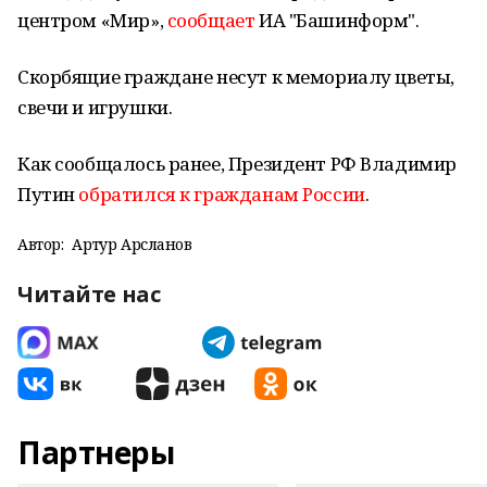
центром «Мир»,
сообщает
ИА "Башинформ".
Скорбящие граждане несут к мемориалу цветы,
свечи и игрушки.
Как сообщалось ранее, Президент РФ Владимир
Путин
обратился к гражданам России
.
Автор:
Артур Арсланов
Читайте нас
Партнеры