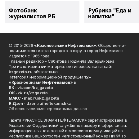
Фотобанк
Рубрика "Еда и
журналистов РБ
напитки"
© 2015-2026
«Красное знамя Нефтекамск»
. Общественно-
политическая газета городского округа город Нефтекамск.
Издаётся с 1965 года.
Главный редактор - Сабитова Людмила Валерьяновна.
При использовании материалов гиперссылка на сайт
kzgazeta.ru
обязательна.
Категория информационной продукции
12+
«Красное знамя
Нефтекамск
» в
ВК -
vk.com/kz_gazeta
ОК -
ok.ru/kzgazeta
MAKC -
max.ru/kz_gazeta
Я.Дзен -
dzen.ru/neftekamskkz
Об использовании персональных данных
Газета «КРАСНОЕ ЗНАМЯ НЕФТЕКАМСК» зарегистрирована в
Управлении Федеральной службы по надзору в сфере связи,
информационных технологий и массовых коммуникаций по
Республике Башкортостан. Регистрационный номер ПИ № ТУ