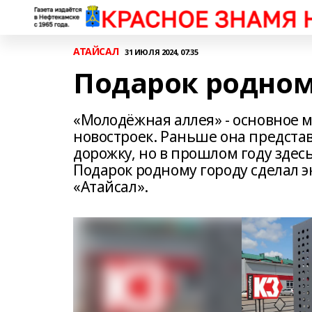
АТАЙСАЛ
31 ИЮЛЯ 2024, 07:35
Подарок родно
«Молодёжная аллея» - основное 
новостроек. Раньше она предста
дорожку, но в прошлом году здес
Подарок родному городу сделал э
«Атайсал».