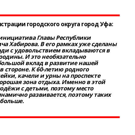
страции городского округа город Уфа:
я инициатива Главы Республики
а Хабирова. В его рамках уже сделаны
юди с удовольствием вкладываются в
родины. И это необязательно
большой вклад в развитие нашей
 в стороне. К 60-летию родного
йки, качели и урны на проспекте
орошая зона отдыха. Именно в этой
одёжи с детьми, поэтому место
инамично развивается, поэтому таких
 больше.