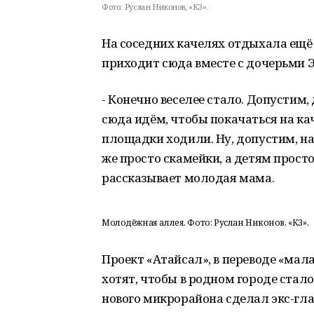
Фото:
Руслан Никонов, «КЗ».
На соседних качелях отдыхала ещё
приходит сюда вместе с дочерьми 
- Конечно веселее стало. Допустим,
сюда идём, чтобы покачаться на ка
площадки ходили. Ну, допустим, н
же просто скамейки, а детям просто
рассказывает молодая мама.
Молодёжная аллея. Фото: Руслан Никонов, «КЗ».
Проект «Атайсал», в переводе «мал
хотят, чтобы в родном городе ста
нового микрорайона сделал экс-гл