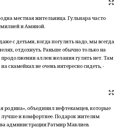
 одна местная жительница. Гульнара часто
Эмилией и Аминой.
 даже с детьми, когда погулять надо, мы всегда
челях, отдохнуть. Раньше обычно только на
а продолжении аллеи желания гулять нет. Там
 на скамейках не очень интересно сидеть, -
ая родина», объединил нефтекамцев, которые
ло лучше и комфортнее. Подарок жителям
ава администрации Ратмир Мавлиев.