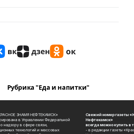
Рубрика "Еда и напитки"
«КРАСНОЕ ЗНАМЯ НЕФТЕКАМСК»
Свежий номер газеты «
рирована в Управлении Федеральной
Нефтекамск»
о надзору в сфере связи,
всегда можно купить в 
ионных технологий и массовых
- в редакции газеты «Кра