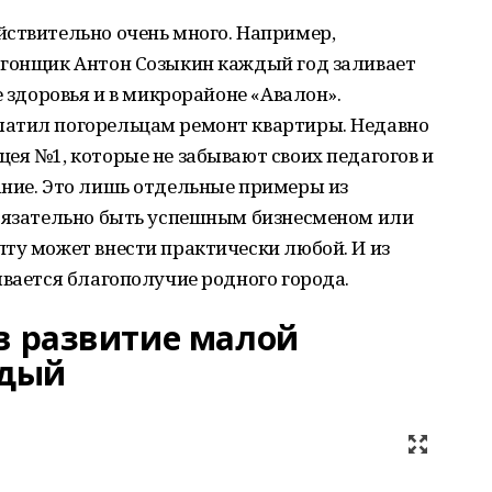
йствительно очень много. Например,
огонщик Антон Созыкин каждый год заливает
е здоровья и в микрорайоне «Авалон».
латил погорельцам ремонт квартиры. Недавно
ея №1, которые не забывают своих педагогов и
ание. Это лишь отдельные примеры из
обязательно быть успешным бизнесменом или
ту может внести практически любой. И из
ывается благополучие родного города.
 в развитие малой
ждый