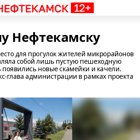
му Нефтекамску
место для прогулок жителей микрорайонов
вляла собой лишь пустую пешеходную
ь появились новые скамейки и качели.
кс-глава администрации в рамках проекта