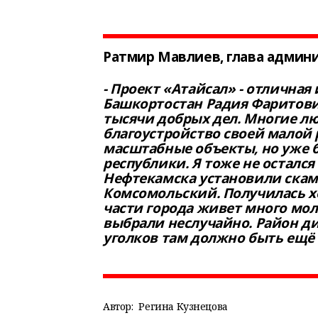
Ратмир Мавлиев, глава админи
- Проект «Атайсал» - отлична
Башкортостан Радия Фаритович
тысячи добрых дел. Многие л
благоустройство своей малой 
масштабные объекты, но уже 
республики. Я тоже не остался
Нефтекамска установили скаме
Комсомольский. Получилась х
части города живет много мол
выбрали неслучайно. Район д
уголков там должно быть ещё
Автор:
Регина Кузнецова