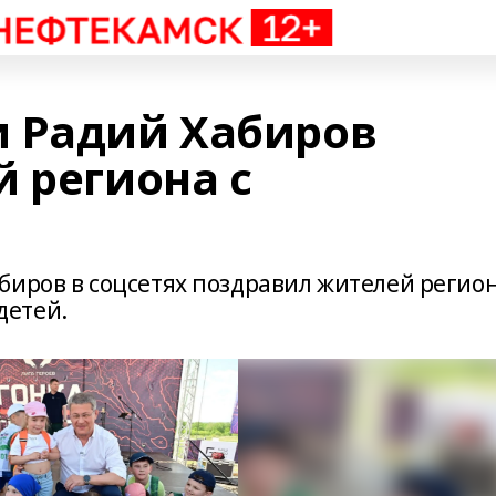
 Радий Хабиров
 региона с
биров в соцсетях поздравил жителей регио
детей.