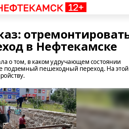
каз: отремонтироват
ход в Нефтекамске
ла о том, в каком удручающем состоянии
де подземный пешеходный переход. На этой
ройству.