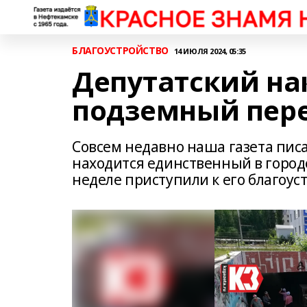
БЛАГОУСТРОЙСТВО
14 ИЮЛЯ 2024, 05:35
Депутатский на
подземный пере
Совсем недавно наша газета писа
находится единственный в горо
неделе приступили к его благоуст