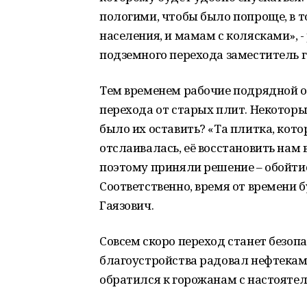
пологими, чтобы было попроще, в 
населения, и мамам с колясками»,
подземного перехода заместитель 
Тем временем рабочие подрядной 
перехода от старых плит. Некотор
было их оставить? «Та плитка, кото
отслаивалась, её восстановить нам 
поэтому приняли решение – обойти
Соответственно, время от времени 
Гаязович.
Совсем скоро переход станет безо
благоустройства радовал нефтекам
обратился к горожанам с настоятель