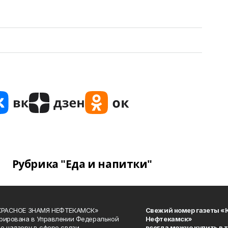
Рубрика "Еда и напитки"
«КРАСНОЕ ЗНАМЯ НЕФТЕКАМСК»
Свежий номер газеты «
рирована в Управлении Федеральной
Нефтекамск»
о надзору в сфере связи,
всегда можно купить в 