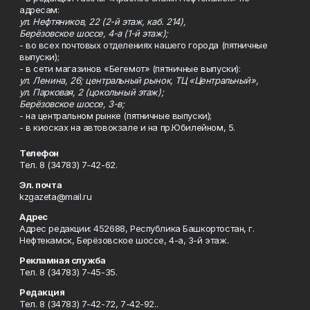
адресам:
ул. Нефтяников, 22 (2-й этаж, каб. 214),
Берёзовское шоссе, 4-а (1-й этаж);
- во всех почтовых отделениях нашего города (пятничные
выпуски);
- в сети магазинов «Бегемот» (пятничные выпуски):
ул. Ленина, 26; центральный рынок, ТЦ «Центральный»,
ул. Парковая, 2 (цокольный этаж);
Берёзовское шоссе, 3-в;
- на центральном рынке (пятничные выпуски);
- в киосках на автовокзале и на пр.Юбилейном, 5.
Телефон
Тел. 8 (34783) 7-42-62.
Эл. почта
kzgazeta@mail.ru
Адрес
Адрес редакции: 452688, Республика Башкортостан, г.
Нефтекамск, Берёзовское шоссе, 4-а, 3-й этаж.
Рекламная служба
Тел. 8 (34783) 7-45-35.
Редакция
Тел. 8 (34783) 7-42-72, 7-42-92..