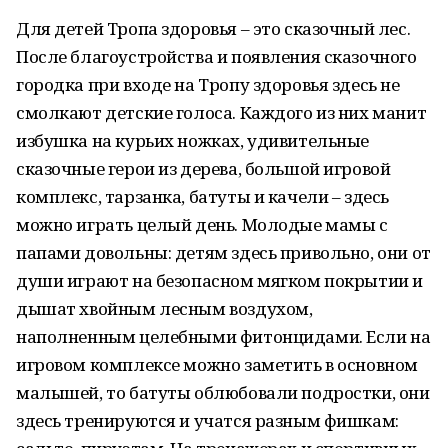
Для детей Тропа здоровья – это сказочный лес.
После благоустройства и появления сказочного
городка при входе на Тропу здоровья здесь не
смолкают детские голоса. Каждого из них манит
избушка на курьих ножках, удивительные
сказочные герои из дерева, большой игровой
комплекс, тарзанка, батуты и качели – здесь
можно играть целый день. Молодые мамы с
папами довольны: детям здесь привольно, они от
души играют на безопасном мягком покрытии и
дышат хвойным лесным воздухом,
наполненным целебными фитонцидами. Если на
игровом комплексе можно заметить в основном
малышей, то батуты облюбовали подростки, они
здесь тренируются и учатся разным фишкам: