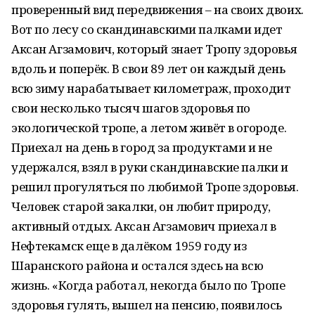
проверенный вид передвижения – на своих двоих.
Вот по лесу со скандинавскими палками идет
Аксан Агзамович, который знает Тропу здоровья
вдоль и поперёк. В свои 89 лет он каждый день
всю зиму нарабатывает километраж, проходит
свои несколько тысяч шагов здоровья по
экологической тропе, а летом живёт в огороде.
Приехал на день в город за продуктами и не
удержался, взял в руки скандинавские палки и
решил прогуляться по любимой Тропе здоровья.
Человек старой закалки, он любит природу,
активный отдых. Аксан Агзамович приехал в
Нефтекамск еще в далёком 1959 году из
Шаранского района и остался здесь на всю
жизнь. «Когда работал, некогда было по Тропе
здоровья гулять, вышел на пенсию, появилось