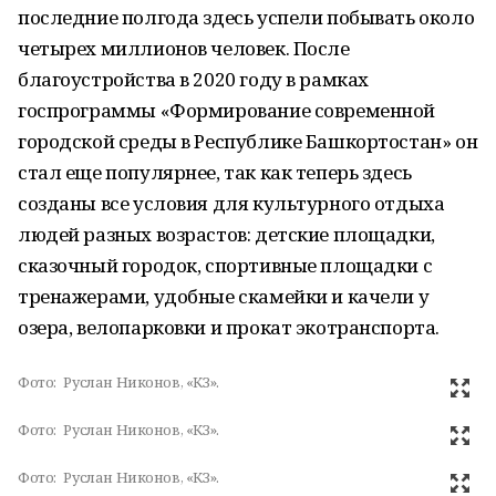
последние полгода здесь успели побывать около
четырех миллионов человек. После
благоустройства в 2020 году в рамках
госпрограммы «Формирование современной
городской среды в Республике Башкортостан» он
стал еще популярнее, так как теперь здесь
созданы все условия для культурного отдыха
людей разных возрастов: детские площадки,
сказочный городок, спортивные площадки с
тренажерами, удобные скамейки и качели у
озера, велопарковки и прокат экотранспорта.
Фото:
Руслан Никонов, «КЗ».
Фото:
Руслан Никонов, «КЗ».
Фото:
Руслан Никонов, «КЗ».