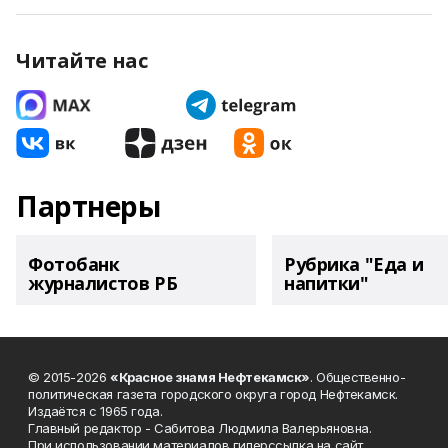
Читайте нас
Партнеры
Фотобанк
Рубрика "Еда и
журналистов РБ
напитки"
© 2015-2026
«Красное знамя Нефтекамск»
. Общественно-
политическая газета городского округа город Нефтекамск.
Издаётся с 1965 года.
Главный редактор - Сабитова Людмила Валерьяновна.
При использовании материалов гиперссылка на сайт