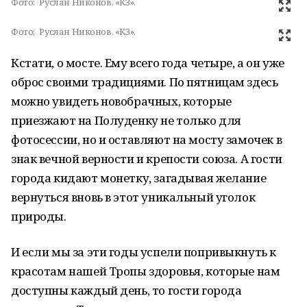
Фото:
Руслан Никонов, «КЗ».
Фото:
Руслан Никонов, «КЗ».
Кстати, о мосте. Ему всего года четыре, а он уже
оброс своими традициями. По пятницам здесь
можно увидеть новобрачных, которые
приезжают на Полуденку не только для
фотосессии, но и оставляют на мосту замочек в
знак вечной верности и крепости союза. А гости
города кидают монетку, загадывая желание
вернуться вновь в этот уникальный уголок
природы.
И если мы за эти годы успели попривыкнуть к
красотам нашей Тропы здоровья, которые нам
доступны каждый день, то гости города