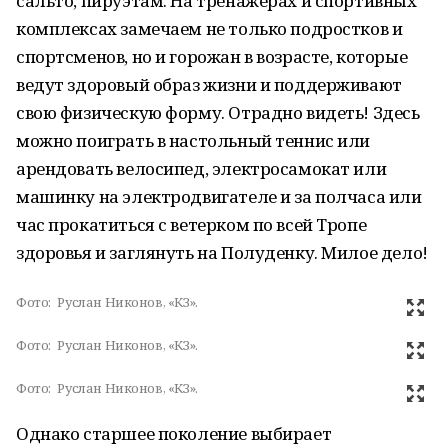
сальто, пируэтам. На тренажерах и спортивных
комплексах замечаем не только подростков и
спортсменов, но и горожан в возрасте, которые
ведут здоровый образ жизни и поддерживают
свою физическую форму. Отрадно видеть! Здесь
можно поиграть в настольный теннис или
арендовать велосипед, электросамокат или
машинку на электродвигателе и за полчаса или
час прокатиться с ветерком по всей Тропе
здоровья и заглянуть на Полуденку. Милое дело!
Фото:
Руслан Никонов, «КЗ».
Фото:
Руслан Никонов, «КЗ».
Фото:
Руслан Никонов, «КЗ».
Однако старшее поколение выбирает