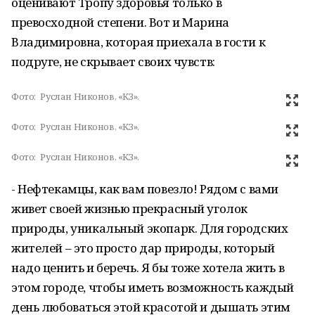
оценивают Тропу здоровья только в
превосходной степени. Вот и Марина
Владимировна, которая приехала в гости к
подруге, не скрывает своих чувств:
Фото:
Руслан Никонов, «КЗ».
Фото:
Руслан Никонов, «КЗ».
Фото:
Руслан Никонов, «КЗ».
- Нефтекамцы, как вам повезло! Рядом с вами
живет своей жизнью прекрасный уголок
природы, уникальный экопарк. Для городских
жителей – это просто дар природы, который
надо ценить и беречь. Я бы тоже хотела жить в
этом городе, чтобы иметь возможность каждый
день любоваться этой красотой и дышать этим