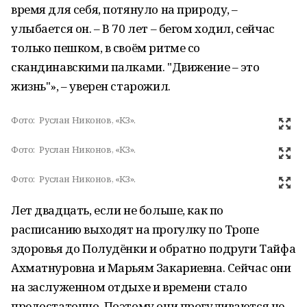
время для себя, потянуло на природу, –
улыбается он. – В 70 лет – бегом ходил, сейчас
только пешком, в своём ритме со
скандинавскими палками. "Движение – это
жизнь"», – уверен старожил.
Фото:
Руслан Никонов, «КЗ».
Фото:
Руслан Никонов, «КЗ».
Фото:
Руслан Никонов, «КЗ».
Лет двадцать, если не больше, как по
расписанию выходят на прогулку по Тропе
здоровья до Полудёнки и обратно подруги Тайфа
Ахматнуровна и Марьям Закариевна. Сейчас они
на заслуженном отдыхе и времени стало
предостаточно. Поэтому они прогуливаются не