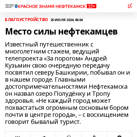
БЛАГОУСТРОЙСТВО
25 ИЮЛЯ 2024, 06:04
Место силы нефтекамцев
Известный путешественник с
многолетним стажем, ведущий
телепроекта «За порогом» Андрей
Кузьмин свою очередную передачу
посвятил северу Башкирии, побывал он и
в нашем городе. Главными
достопримечательностями Нефтекамска
он назвал озеро Полудёнку и Тропу
здоровья. «Не каждый город может
похвастаться огромным сосновым бором
почти в центре города», – с восхищением
говорит бывалый турист.