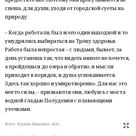
спеша, для души, уходя от городской суеты на
природу.
– Когда работали, был всего один выходной и то
умудрялись выбираться на Тропу здоровья.
Работа была непростая – с людьми, бывает, за
день устанешь так, что видеть никого не хочется,
а пройдешься до озера и обратно, и мысли
приходят в порядок, и душа успокаивается.
Здесь так хорошо и умиротворенно. Для нас это
место силы, – признаются они, любуясь с моста
водной гладью Полуденки с плавающими
уточками.
Фото:
Руслан Никонов, «КЗ».