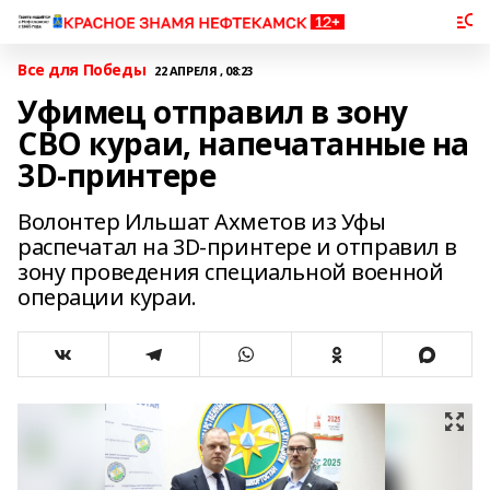
Все для Победы
22 АПРЕЛЯ , 08:23
Уфимец отправил в зону
СВО кураи, напечатанные на
3D-принтере
Волонтер Ильшат Ахметов из Уфы
распечатал на 3D-принтере и отправил в
зону проведения специальной военной
операции кураи.