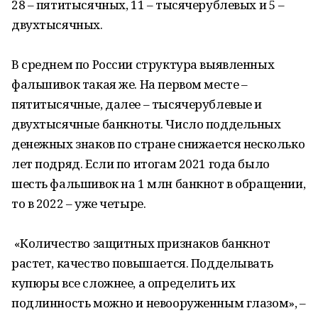
28 – пятитысячных, 11 – тысячерублевых и 5 –
двухтысячных.
В среднем по России структура выявленных
фальшивок такая же. На первом месте –
пятитысячные, далее – тысячерублевые и
двухтысячные банкноты. Число поддельных
денежных знаков по стране снижается несколько
лет подряд. Если по итогам 2021 года было
шесть фальшивок на 1 млн банкнот в обращении,
то в 2022 – уже четыре.
«Количество защитных признаков банкнот
растет, качество повышается. Подделывать
купюры все сложнее, а определить их
подлинность можно и невооруженным глазом», –