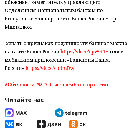
объясняет заместитель управляющего
Отделением-Национальным банком по
Республике Башкортостан Банка России Егор
Михтанюк.
Узнать о признаках подлинности банкнот можно
на сайте Банка России
https://vk.cc/cpW94H
или в
мобильном приложении «Банкноты Банка
России»
https://vk.cc/co4mDw
#ОбъясняемРФ
#ОбъясняемБашкортостан
Читайте нас