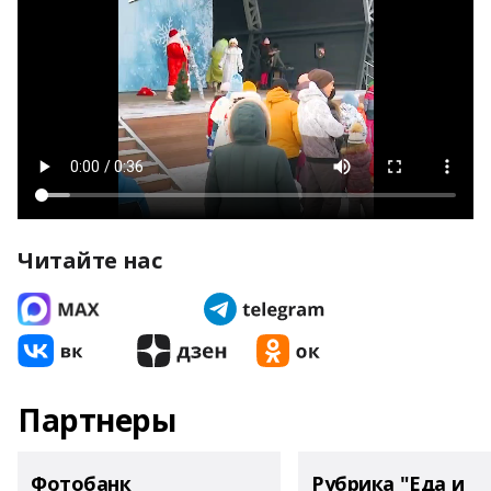
Читайте нас
Партнеры
Фотобанк
Рубрика "Еда и