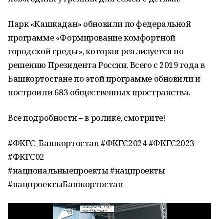
Парк «Кашкадан» обновили по федеральной
программе «Формирование комфортной
городской среды», которая реализуется по
решению Президента России. Всего с 2019 года в
Башкортостане по этой программе обновили и
построили 683 общественных пространства.
Все подробности – в ролике, смотрите!
#ФКГС_Башкортостан #ФКГС2024 #ФКГС2023
#ФКГС02
#национальныепроекты #нацпроекты
#нацпроектыБашкортостан