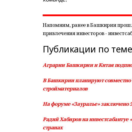
Напомним, ранее в Башкирии прошл
привлечения инвесторов - инвестса
Публикации по теме
Аграрии Башкирии и Китая подпи
В Башкирии планируют совместно 
стройматериалов
На форуме «Зауралье» заключено 
Радий Хабиров на инвестсабантуе 
странах