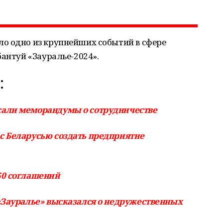
о одно из крупнейших событий в сфере
бантуй «Зауралье-2024».
:
сали меморандумы о сотрудничестве
с Беларусью создать предприятие
50 соглашений
«Зауралье» высказался о недружественных