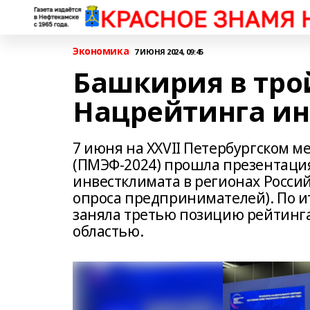
Экономика
7 ИЮНЯ 2024, 09:45
Башкирия в тро
Нацрейтинга и
7 июня на XXVII Петербургском 
(ПМЭФ-2024) прошла презентация
инвестклимата в регионах Росси
опроса предпринимателей). По и
заняла третью позицию рейтинга
областью.