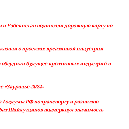
я и Узбекистан подписали дорожную карту по
сказали о проектах креативной индустрии
» обсудили будущее креативных индустрий в
е «Зауралье-2024»
 Госдумы РФ по транспорту и развитию
фат Шайхутдинов подчеркнул значимость