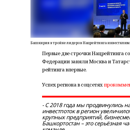
Башкирия в тройке лидеров Нацрейтинга инвестклим
Первые две строчки Нацрейтинга со
Федерации заняли Москва и Татарс
рейтинга впервые.
Успех региона в соцсетях
прокомме
- С 2018 года мы продвинулись на 
инвестпоток в регион увеличился 
крупных предприятий, бизнесме
Башкортостан – это серьёзная ч
команде.