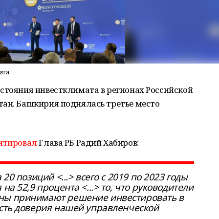
ата
стояния инвестклимата в регионах Российской
тан. Башкирия поднялась третье место
нтировал
Глава РБ Радий Хабиров:
20 позиций <...> всего с 2019 по 2023 годы
на 52,9 процента <...> то, что руководители
ны принимают решение инвестировать в
асть доверия нашей управленческой