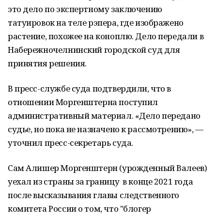
это дело по экспертному заключению
татуировок на теле рэпера, где изображено
растение, похожее на коноплю. Дело передали в
Набережночелнинский городской суд для
принятия решения.
В пресс-службе суда подтвердили, что в
отношении Моргенштерна поступил
административный материал. «Дело передано
судье, но пока не назначено к рассмотрению», —
уточнил пресс-секретарь суда.
Сам Алишер Моргенштерн (урожденный Валеев)
уехал из страны за границу в конце 2021 года
после высказывания главы следственного
комитета России о том, что "блогер