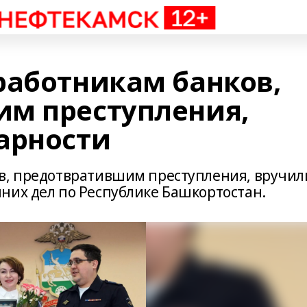
работникам банков,
м преступления,
арности
ов, предотвратившим преступления, вручил
них дел по Республике Башкортостан.