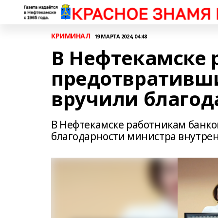
КРИМИНАЛ
19 МАРТА 2024, 04:48
В Нефтекамске 
предотвративши
вручили благод
В Нефтекамске работникам банк
благодарности министра внутрен