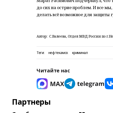
Марат Расимович подчеркнул, что 
до сих на острие проблем. И все мы
делать всё возможное для защиты 
Автор:
С.Валеева, Отдел МВД России по г.Н
Теги:
нефтекамск
криминал
Читайте нас
Партнеры