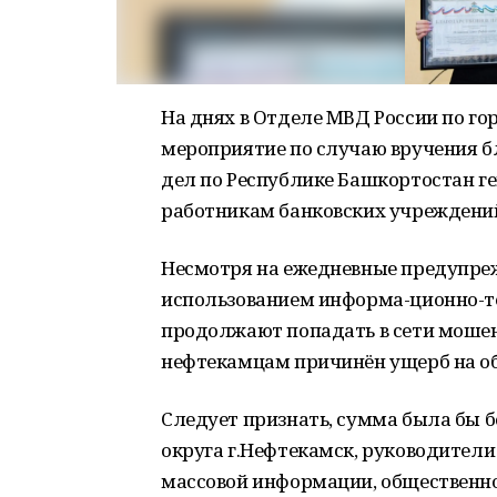
На днях в Отделе МВД России по г
мероприятие по случаю вручения 
дел по Республике Башкортостан г
работникам банковских учреждени
Несмотря на ежедневные предупреж
использованием информа-ционно-т
продолжают попадать в сети мошен
нефтекамцам причинён ущерб на о
Следует признать, сумма была бы 
округа г.Нефтекамск, руководители
массовой информации, общественно